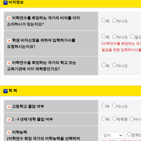
비자정보
어학연수를 희망하는 국가의 비자를 이미
예
아니오
소지하시거 있는지요?
예
아니오
잘
학생 비자신청을 위하여 입학허가서를
(어학연수를 희망하는 국
요청하시는지요?
발급을 위한 입학허가서를
어학연수을 희망하는 국가의 학교 또는
예
아니오
교육기관에 이미 재학중인가요?
학 력
고등학교 졸업 여부
예
아니오
2 - 4 년제 대학 졸업 여부
예
재학중
아
어학능력
전혀
(어학연수 희망 국가의 어학능력을 선택하여