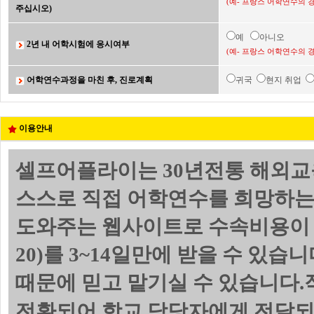
(예- 프랑스 어학연수의 
주십시오)
예
아니오
2년 내 어학시험에 응시여부
(예- 프랑스 어학연수의 
어학연수과정을 마친 후, 진로계획
귀국
현지 취업
이용안내
셀프어플라이는 30년전통 해외교
스스로 직접 어학연수를 희망하는
도와주는 웹사이트로 수속비용이 
20)를 3~14일만에 받을 수 있
때문에 믿고 맡기실 수 있습니다.
전환되어 학교 담당자에게 전달되며 위의