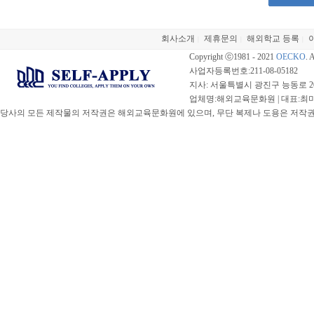
회사소개
제휴문의
해외학교 등록
|
|
|
Copyright ⓒ1981 - 2021
OECKO
. 
사업자등록번호:211-08-05182
지사: 서울특별시 광진구 능동로 20
업체명:해외교육문화원 | 대표:최미선 |
당사의 모든 제작물의 저작권은 해외교육문화원에 있으며, 무단 복제나 도용은 저작권법(