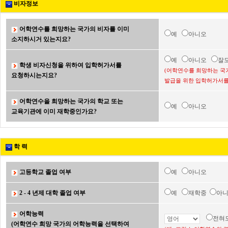
비자정보
어학연수를 희망하는 국가의 비자를 이미
예
아니오
소지하시거 있는지요?
예
아니오
잘
학생 비자신청을 위하여 입학허가서를
(어학연수를 희망하는 국
요청하시는지요?
발급을 위한 입학허가서를
어학연수을 희망하는 국가의 학교 또는
예
아니오
교육기관에 이미 재학중인가요?
학 력
고등학교 졸업 여부
예
아니오
2 - 4 년제 대학 졸업 여부
예
재학중
아
어학능력
전혀
(어학연수 희망 국가의 어학능력을 선택하여