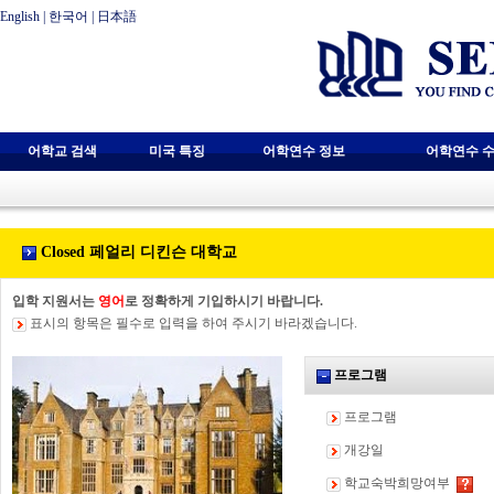
English
|
한국어
|
日本語
어학교 검색
미국 특징
어학연수 정보
어학연수 수
Closed 페얼리 디킨슨 대학교
입학 지원서는
영어
로 정확하게 기입하시기 바랍니다.
표시의 항목은 필수로 입력을 하여 주시기 바라겠습니다.
프로그램
프로그램
개강일
학교숙박희망여부