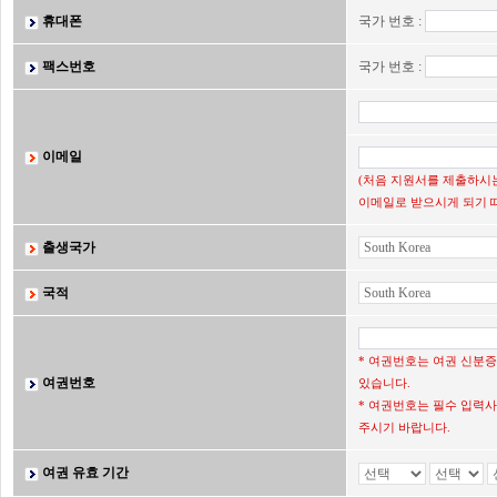
휴대폰
국가 번호 :
팩스번호
국가 번호 :
이메일
(처음 지원서를 제출하시는
이메일로 받으시게 되기 
출생국가
국적
* 여권번호는 여권 신분
여권번호
있습니다.
* 여권번호는 필수 입력사
주시기 바랍니다.
여권 유효 기간