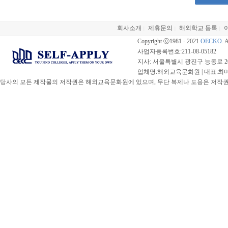
회사소개
제휴문의
해외학교 등록
|
|
|
Copyright ⓒ1981 - 2021
OECKO
. 
사업자등록번호:211-08-05182
지사: 서울특별시 광진구 능동로 20
업체명:해외교육문화원 | 대표:최미선 |
당사의 모든 제작물의 저작권은 해외교육문화원에 있으며, 무단 복제나 도용은 저작권법(