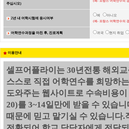
(예- 프랑스 어학연수의 
주십시오)
예
아니오
2년 내 어학시험에 응시여부
(예- 프랑스 어학연수의 
어학연수과정을 마친 후, 진로계획
귀국
현지 취업
이용안내
셀프어플라이는 30년전통 해외교
스스로 직접 어학연수를 희망하는
도와주는 웹사이트로 수속비용이 
20)를 3~14일만에 받을 수 있
때문에 믿고 맡기실 수 있습니다.
전환되어 학교 담당자에게 전달되며 위의