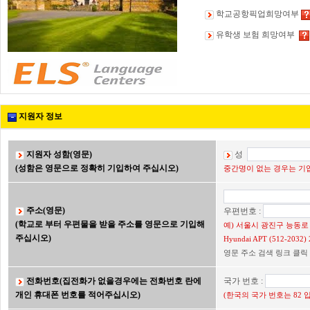
학교공항픽업희망여부
유학생 보험 희망여부
지원자 정보
지원자 성함(영문)
성
(성함은 영문으로 정확히 기입하여 주십시오)
중간명이 없는 경우는 기입
주소(영문)
우편번호 :
(학교로 부터 우편물을 받을 주소를 영문으로 기입해
예) 서울시 광진구 능동로 2
주십시오)
Hyundai APT (512-203
영문 주소 검색 링크 클릭
전화번호(집전화가 없을경우에는 전화번호 란에
국가 번호 :
개인 휴대폰 번호를 적어주십시오)
(한국의 국가 번호는 82 