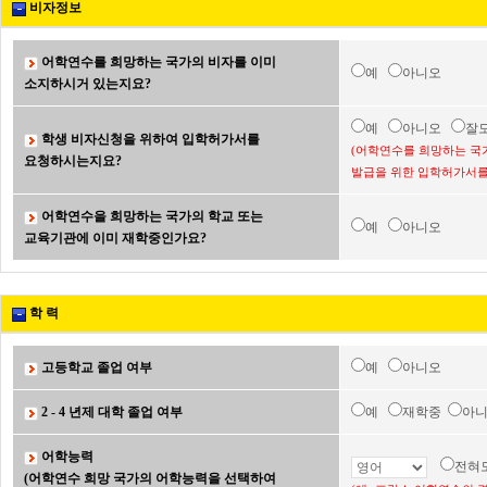
비자정보
어학연수를 희망하는 국가의 비자를 이미
예
아니오
소지하시거 있는지요?
예
아니오
잘
학생 비자신청을 위하여 입학허가서를
(어학연수를 희망하는 국
요청하시는지요?
발급을 위한 입학허가서를
어학연수을 희망하는 국가의 학교 또는
예
아니오
교육기관에 이미 재학중인가요?
학 력
고등학교 졸업 여부
예
아니오
2 - 4 년제 대학 졸업 여부
예
재학중
아
어학능력
전혀
(어학연수 희망 국가의 어학능력을 선택하여