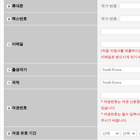
휴대폰
국가 번호 :
팩스번호
국가 번호 :
이메일
(처음 지원서를 제출하시는
이메일로 받으시게 되기 
출생국가
국적
* 여권번호는 여권 신분
여권번호
있습니다.
* 여권번호는 필수 입력사
주시기 바랍니다.
여권 유효 기간