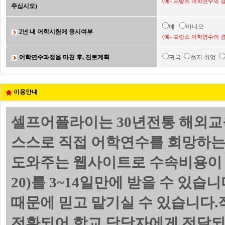
(예- 프랑스 어학연수의 
주십시오)
예
아니오
2년 내 어학시험에 응시여부
(예- 프랑스 어학연수의 
어학연수과정을 마친 후, 진로계획
귀국
현지 취업
이용안내
셀프어플라이는 30년전통 해외교
스스로 직접 어학연수를 희망하는
도와주는 웹사이트로 수속비용이 
20)를 3~14일만에 받을 수 있
때문에 믿고 맡기실 수 있습니다.
전환되어 학교 담당자에게 전달되며 위의