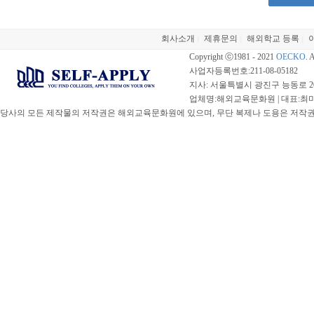
회사소개
제휴문의
해외학교 등록
|
|
|
Copyright ⓒ1981 - 2021
OECKO
. 
사업자등록번호:211-08-05182
지사: 서울특별시 광진구 능동로 20
업체명:해외교육문화원 | 대표:최미선 |
당사의 모든 제작물의 저작권은 해외교육문화원에 있으며, 무단 복제나 도용은 저작권법(