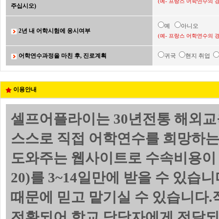
(예- 프랑스 어학연수의 
주십시오)
예
아니오
2년 내 어학시험에 응시여부
(예- 프랑스 어학연수의 
어학연수과정을 마친 후, 진로계획
귀국
현지 취업
이용안내
셀프어플라이는 30년전통 해외교
스스로 직접 어학연수를 희망하는
도와주는 웹사이트로 수속비용이 
20)를 3~14일만에 받을 수 있
때문에 믿고 맡기실 수 있습니다.
전환되어 학교 담당자에게 전달되며 위의