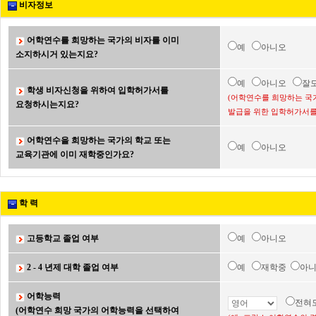
비자정보
어학연수를 희망하는 국가의 비자를 이미
예
아니오
소지하시거 있는지요?
예
아니오
잘
학생 비자신청을 위하여 입학허가서를
(어학연수를 희망하는 국
요청하시는지요?
발급을 위한 입학허가서를
어학연수을 희망하는 국가의 학교 또는
예
아니오
교육기관에 이미 재학중인가요?
학 력
고등학교 졸업 여부
예
아니오
2 - 4 년제 대학 졸업 여부
예
재학중
아
어학능력
전혀
(어학연수 희망 국가의 어학능력을 선택하여