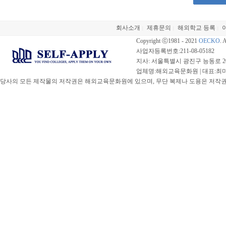
회사소개
제휴문의
해외학교 등록
|
|
|
Copyright ⓒ1981 - 2021
OECKO
. 
사업자등록번호:211-08-05182
지사: 서울특별시 광진구 능동로 20
업체명:해외교육문화원 | 대표:최미선 |
당사의 모든 제작물의 저작권은 해외교육문화원에 있으며, 무단 복제나 도용은 저작권법(