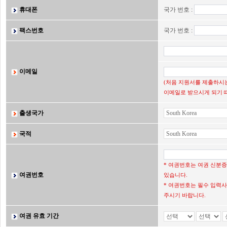
휴대폰
국가 번호 :
팩스번호
국가 번호 :
이메일
(처음 지원서를 제출하시는
이메일로 받으시게 되기 
출생국가
국적
* 여권번호는 여권 신분
여권번호
있습니다.
* 여권번호는 필수 입력사
주시기 바랍니다.
여권 유효 기간