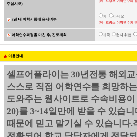
(예- 프랑스 어학연수의 
주십시오)
예
아니오
2년 내 어학시험에 응시여부
(예- 프랑스 어학연수의 
어학연수과정을 마친 후, 진로계획
귀국
현지 취업
이용안내
셀프어플라이는 30년전통 해외교
스스로 직접 어학연수를 희망하는
도와주는 웹사이트로 수속비용이 
20)를 3~14일만에 받을 수 있
때문에 믿고 맡기실 수 있습니다.
전환되어 학교 담당자에게 전달되며 위의