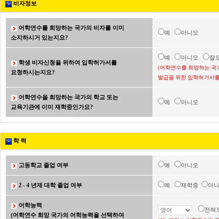
비자정보
어학연수를 희망하는 국가의 비자를 이미
예
아니오
소지하시거 있는지요?
예
아니오
잘
학생 비자신청을 위하여 입학허가서를
(어학연수를 희망하는 국
요청하시는지요?
발급을 위한 입학허가서를
어학연수을 희망하는 국가의 학교 또는
예
아니오
교육기관에 이미 재학중인가요?
학 력
고등학교 졸업 여부
예
아니오
2 - 4 년제 대학 졸업 여부
예
재학중
아
어학능력
전혀
(어학연수 희망 국가의 어학능력을 선택하여