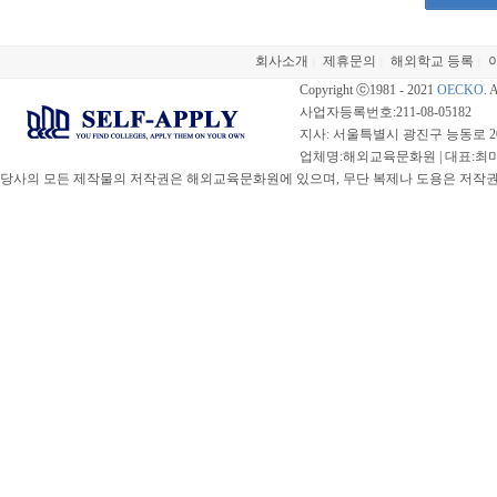
회사소개
제휴문의
해외학교 등록
|
|
|
Copyright ⓒ1981 - 2021
OECKO
. 
사업자등록번호:211-08-05182
지사: 서울특별시 광진구 능동로 20
업체명:해외교육문화원 | 대표:최미선 |
당사의 모든 제작물의 저작권은 해외교육문화원에 있으며, 무단 복제나 도용은 저작권법(