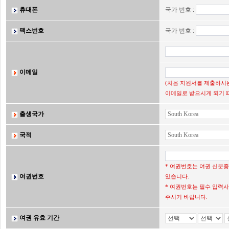
휴대폰
국가 번호 :
팩스번호
국가 번호 :
이메일
(처음 지원서를 제출하시는
이메일로 받으시게 되기 
출생국가
국적
* 여권번호는 여권 신분
여권번호
있습니다.
* 여권번호는 필수 입력사
주시기 바랍니다.
여권 유효 기간