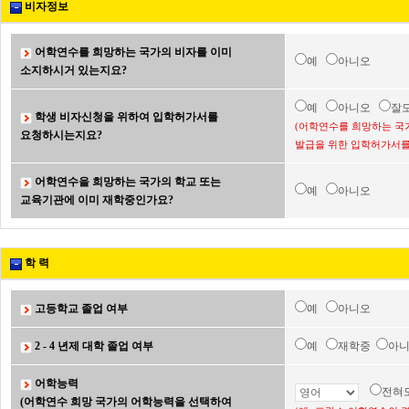
비자정보
어학연수를 희망하는 국가의 비자를 이미
예
아니오
소지하시거 있는지요?
예
아니오
잘
학생 비자신청을 위하여 입학허가서를
(어학연수를 희망하는 국
요청하시는지요?
발급을 위한 입학허가서를
어학연수을 희망하는 국가의 학교 또는
예
아니오
교육기관에 이미 재학중인가요?
학 력
고등학교 졸업 여부
예
아니오
2 - 4 년제 대학 졸업 여부
예
재학중
아
어학능력
전혀
(어학연수 희망 국가의 어학능력을 선택하여