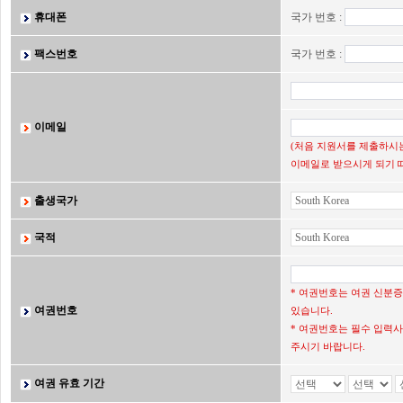
휴대폰
국가 번호 :
팩스번호
국가 번호 :
이메일
(처음 지원서를 제출하시는
이메일로 받으시게 되기 
출생국가
국적
* 여권번호는 여권 신분
여권번호
있습니다.
* 여권번호는 필수 입력사
주시기 바랍니다.
여권 유효 기간