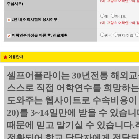
(예- 프랑스 어학연수의 
주십시오)
예
아니오
2년 내 어학시험에 응시여부
(예- 프랑스 어학연수의 
어학연수과정을 마친 후, 진로계획
귀국
현지 취업
이용안내
셀프어플라이는 30년전통 해외교
스스로 직접 어학연수를 희망하는
도와주는 웹사이트로 수속비용이 
20)를 3~14일만에 받을 수 있
때문에 믿고 맡기실 수 있습니다.
전환되어 학교 담당자에게 전달되며 위의