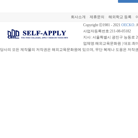
회사소개
제휴문의
해외학교 등록
|
|
|
Copyright ⓒ1981 - 2021
OECKO
. 
사업자등록번호:211-08-05182
지사: 서울특별시 광진구 능동로 20
업체명:해외교육문화원 | 대표:최미선 |
당사의 모든 제작물의 저작권은 해외교육문화원에 있으며, 무단 복제나 도용은 저작권법(