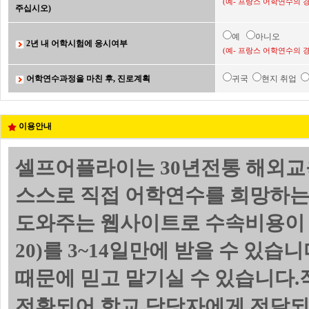
(예- 프랑스 어학연수의 
주십시오)
예
아니오
2년 내 어학시험에 응시여부
(예- 프랑스 어학연수의 
어학연수과정을 마친 후, 진로계획
귀국
현지 취업
이용안내
셀프어플라이는 30년전통 해외교
스스로 직접 어학연수를 희망하는
도와주는 웹사이트로 수속비용이 
20)를 3~14일만에 받을 수 있
때문에 믿고 맡기실 수 있습니다.
전환되어 학교 담당자에게 전달되며 위의