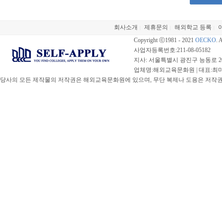
회사소개
제휴문의
해외학교 등록
|
|
|
Copyright ⓒ1981 - 2021
OECKO
. 
사업자등록번호:211-08-05182
지사: 서울특별시 광진구 능동로 20
업체명:해외교육문화원 | 대표:최미선 |
당사의 모든 제작물의 저작권은 해외교육문화원에 있으며, 무단 복제나 도용은 저작권법(