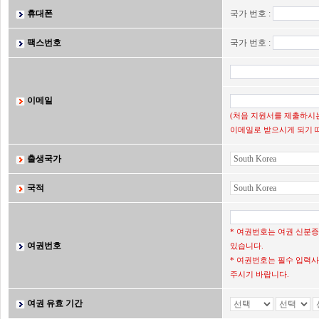
휴대폰
국가 번호 :
팩스번호
국가 번호 :
이메일
(처음 지원서를 제출하시는
이메일로 받으시게 되기 
출생국가
국적
* 여권번호는 여권 신분
여권번호
있습니다.
* 여권번호는 필수 입력사
주시기 바랍니다.
여권 유효 기간