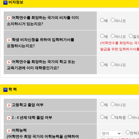
비자정보
어학연수를 희망하는 국가의 비자를 이미
예
아니오
소지하시거 있는지요?
예
아니오
잘
학생 비자신청을 위하여 입학허가서를
(어학연수를 희망하는 국
요청하시는지요?
발급을 위한 입학허가서를
어학연수을 희망하는 국가의 학교 또는
예
아니오
교육기관에 이미 재학중인가요?
학 력
고등학교 졸업 여부
예
아니오
2 - 4 년제 대학 졸업 여부
예
재학중
아
어학능력
전혀
(어학연수 희망 국가의 어학능력을 선택하여