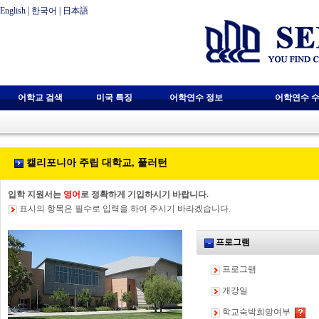
English
|
한국어
|
日本語
어학교 검색
미국 특징
어학연수 정보
어학연수 수
캘리포니아 주립 대학교, 풀러턴
입학 지원서는
영어
로 정확하게 기입하시기 바랍니다.
표시의 항목은 필수로 입력을 하여 주시기 바라겠습니다.
프로그램
프로그램
개강일
학교숙박희망여부