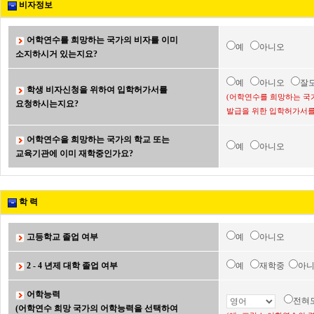
비자정보
어학연수를 희망하는 국가의 비자를 이미
예
아니오
소지하시거 있는지요?
예
아니오
잘
학생 비자신청을 위하여 입학허가서를
(어학연수를 희망하는 국
요청하시는지요?
발급을 위한 입학허가서를
어학연수을 희망하는 국가의 학교 또는
예
아니오
교육기관에 이미 재학중인가요?
학 력
고등학교 졸업 여부
예
아니오
2 - 4 년제 대학 졸업 여부
예
재학중
아
어학능력
전혀
(어학연수 희망 국가의 어학능력을 선택하여