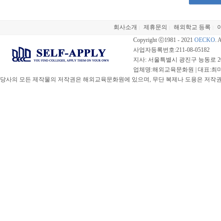
회사소개
제휴문의
해외학교 등록
|
|
|
Copyright ⓒ1981 - 2021
OECKO
. 
사업자등록번호:211-08-05182
지사: 서울특별시 광진구 능동로 20
업체명:해외교육문화원 | 대표:최미선 |
당사의 모든 제작물의 저작권은 해외교육문화원에 있으며, 무단 복제나 도용은 저작권법(