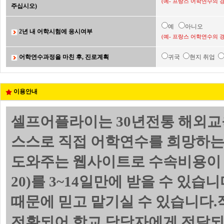
(예- 프랑스 어학연수의 
주십시오)
예
아니오
2년 내 어학시험에 응시여부
(예- 프랑스 어학연수의 
어학연수과정을 마친 후, 진로계획
귀국
현지 취업
이용안내
셀프어플라이는 30년전통 해외교
스스로 직접 어학연수를 희망하는
도와주는 웹사이트로 수속비용이 
20)를 3~14일만에 받을 수 있
때문에 믿고 맡기실 수 있습니다.
전환되어 학교 담당자에게 전달되며 위의