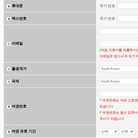
휴대폰
국가 번호 :
팩스번호
국가 번호 :
이메일
(처음 지원서를 제출하시는
이메일로 받으시게 되기 
출생국가
국적
* 여권번호는 여권 신분
여권번호
있습니다.
* 여권번호는 필수 입력사
주시기 바랍니다.
여권 유효 기간