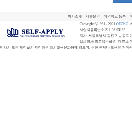
회사소개
제휴문의
해외학교 등록
|
|
|
Copyright ⓒ1981 - 2021
OECKO
. 
사업자등록번호:211-08-05182
지사: 서울특별시 광진구 능동로 20
업체명:해외교육문화원 | 대표:최미선 |
당사의 모든 제작물의 저작권은 해외교육문화원에 있으며, 무단 복제나 도용은 저작권법(