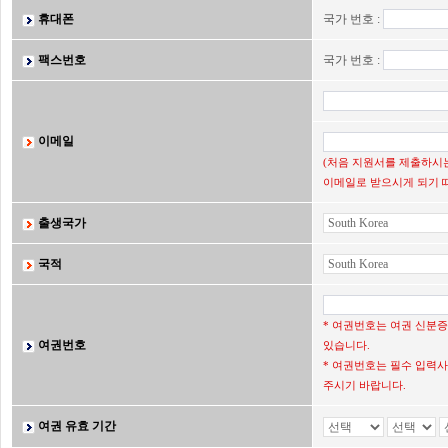
휴대폰
국가 번호 :
팩스번호
국가 번호 :
이메일
(처음 지원서를 제출하시는
이메일로 받으시게 되기 
출생국가
국적
* 여권번호는 여권 신분
여권번호
있습니다.
* 여권번호는 필수 입력사
주시기 바랍니다.
여권 유효 기간