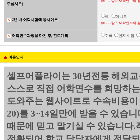
(예- 프랑스 어학연수의 
주십시오)
예
아니오
2년 내 어학시험에 응시여부
(예- 프랑스 어학연수의 
어학연수과정을 마친 후, 진로계획
귀국
현지 취업
이용안내
셀프어플라이는 30년전통 해외교
스스로 직접 어학연수를 희망하는
도와주는 웹사이트로 수속비용이 
20)를 3~14일만에 받을 수 있
때문에 믿고 맡기실 수 있습니다.
전환되어 학교 담당자에게 전달되며 위의