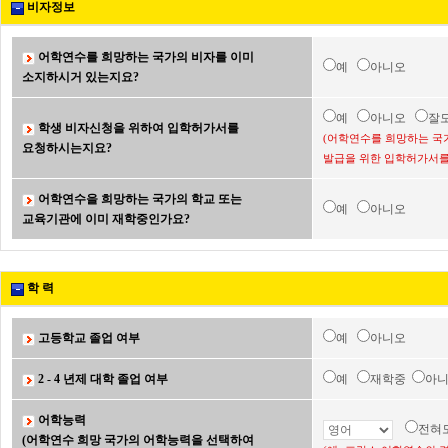
비자정보
어학연수를 희망하는 국가의 비자를 이미
예
아니오
소지하시거 있는지요?
예
아니오
잘
학생 비자신청을 위하여 입학허가서를
(어학연수를 희망하는 국
요청하시는지요?
발급을 위한 입학허가서를
어학연수을 희망하는 국가의 학교 또는
예
아니오
교육기관에 이미 재학중인가요?
학 력
고등학교 졸업 여부
예
아니오
2 - 4 년제 대학 졸업 여부
예
재학중
아
어학능력
전혀
(어학연수 희망 국가의 어학능력을 선택하여