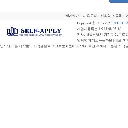
회사소개
제휴문의
해외학교 등록
|
|
|
Copyright ⓒ1981 - 2021
OECKO
. 
사업자등록번호:211-08-05182
지사: 서울특별시 광진구 능동로 20
업체명:해외교육문화원 | 대표:최미선 |
당사의 모든 제작물의 저작권은 해외교육문화원에 있으며, 무단 복제나 도용은 저작권법(