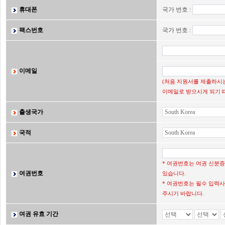
휴대폰
국가 번호 :
팩스번호
국가 번호 :
이메일
(처음 지원서를 제출하시는
이메일로 받으시게 되기 
출생국가
국적
* 여권번호는 여권 신분
여권번호
있습니다.
* 여권번호는 필수 입력사
주시기 바랍니다.
여권 유효 기간