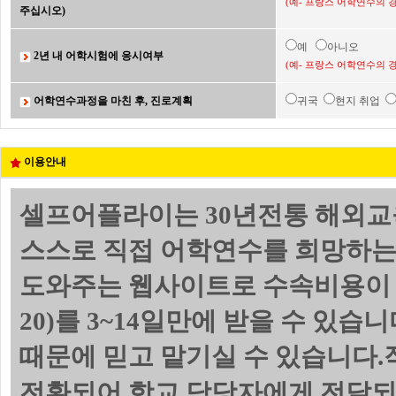
(예- 프랑스 어학연수의 
주십시오)
예
아니오
2년 내 어학시험에 응시여부
(예- 프랑스 어학연수의 
어학연수과정을 마친 후, 진로계획
귀국
현지 취업
이용안내
셀프어플라이는 30년전통 해외교
스스로 직접 어학연수를 희망하는
도와주는 웹사이트로 수속비용이 
20)를 3~14일만에 받을 수 있
때문에 믿고 맡기실 수 있습니다.
전환되어 학교 담당자에게 전달되며 위의