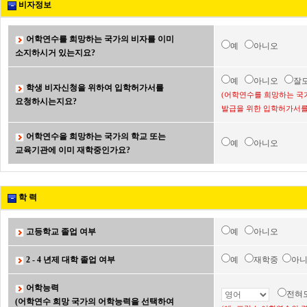
비자정보
어학연수를 희망하는 국가의 비자를 이미
예
아니오
소지하시거 있는지요?
예
아니오
잘
학생 비자신청을 위하여 입학허가서를
(어학연수를 희망하는 국
요청하시는지요?
발급을 위한 입학허가서를
어학연수을 희망하는 국가의 학교 또는
예
아니오
교육기관에 이미 재학중인가요?
학 력
고등학교 졸업 여부
예
아니오
2 - 4 년제 대학 졸업 여부
예
재학중
아
어학능력
전혀
(어학연수 희망 국가의 어학능력을 선택하여