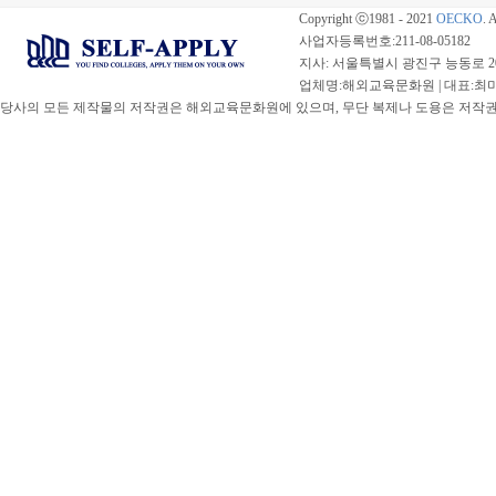
Copyright ⓒ1981 - 2021
OECKO
. 
사업자등록번호:211-08-05182
지사: 서울특별시 광진구 능동로 20
업체명:해외교육문화원 | 대표:최미선 |
당사의 모든 제작물의 저작권은 해외교육문화원에 있으며, 무단 복제나 도용은 저작권법(