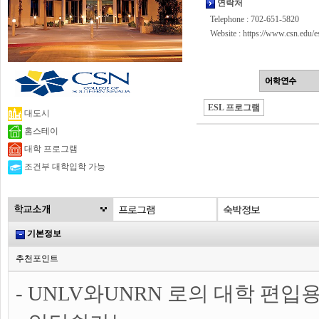
연락처
Telephone : 702-651-5820
Website :
https://www.csn.edu/e
ESL 프로그램
대도시
홈스테이
대학 프로그램
조건부 대학입학 가능
기본정보
추천포인트
- UNLV와UNRN 로의 대학 편입