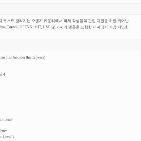
오렌지 코스트 컬리지는 오렌지 카운티에서 국제 학생들의 편입 지원을 위한 뛰어난
mbia, Cornell, UPENN, MIT, USC 및 카네기 멜론을 포함한 세계에서 가장 저명한
ust not be older than 2 years)
el 4
on letter
etter
s: Level 5