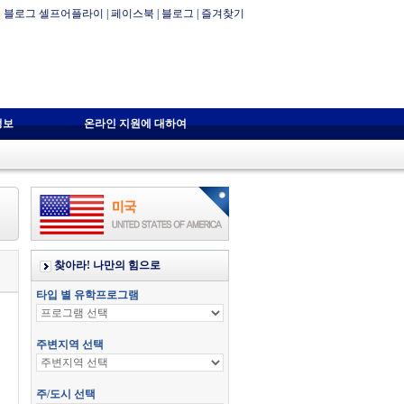
블로그 셀프어플라이
|
페이스북
|
블로그
|
즐겨찾기
정보
온라인 지원에 대하여