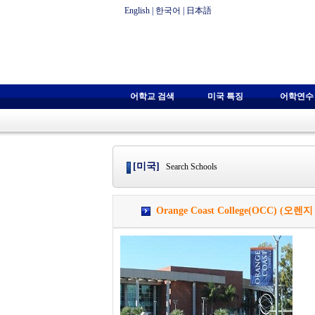
English
|
한국어
|
日本語
어학교 검색
미국 특징
어학연수
[미국]
Search Schools
Orange Coast College(OCC) (