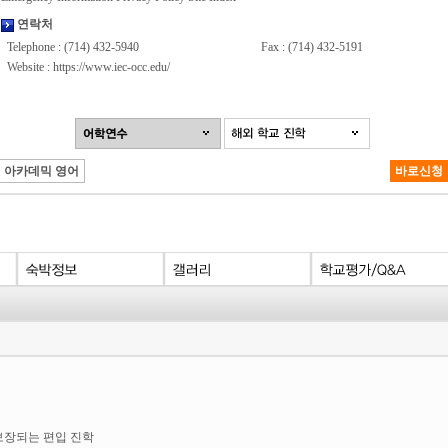
연락처
Telephone : (714) 432-5940
Fax : (714) 432-5191
Website :
https://www.iec-occ.edu/
아카데믹 영어
바로신청
 보장되는 편입 진학