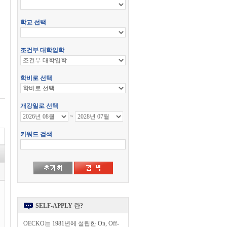
SELF-APPLY 란?
OECKO는 1981년에 설립한 On, Off-