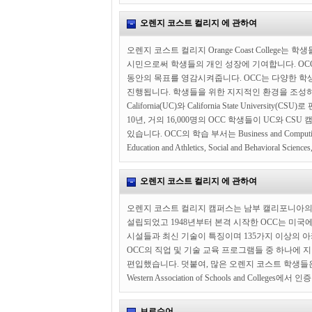
오렌지 코스트 컬리지 에 관하여
오렌지 코스트 컬리지 Orange Coast Colle
시민으로써 학생들의 개인 성장에 기여합니다. OC
동안의 목표를 영감시켜줍니다. OCC는 다양한 학생
진행됩니다. 학생들을 위한 지지적인 환경을 조성하여 학
California(UC)와 California State Uni
10년, 거의 16,000명의 OCC 학생들이 UC와
있습니다. OCC의 학습 부서는 Business and Computing, Consu
Education and Athletics, Social and Behavioral S
오렌지 코스트 컬리지 에 관하여
오렌지 코스트 컬리지 캠퍼스는 남부 캘리포니아의 
설립되었고 1948년부터 본격 시작한 OCC는 미국
시설들과 최신 기술이 특징이며 135가지 이상의 아
OCC의 직업 및 기술 교육 프로그램들 중 하나에 지
편입했습니다. 덧붙여, 많은 오렌지 코스트 학생들은
Western Association of Schools and Colleges에
브로슈어