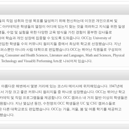
ge는 학생들의 직업 성취와 인생 목표를 달성하기 위해 헌신하는데 이것은 개인으로써 및
C 아카데믹은 학생들의 열정이 어디에 있는지 찾는 것을 격려하고 지식을 위한 일생
들, 수업 및 실험을 위한 다양한 교육 방식을 가진 경험이 풍부한 강사들로
습과 개인 성장에 집중할 수 있도록 도와줍니다. OCC는 University of
versity(CSU)로 편입한 학생들 수의 커뮤니티 컬리지들 중에서 최상위 학교로 선정됐습니다. 지난
 CSU 캠퍼스뿐만 아니라 사립 대학으로 편입했습니다.OCC는 뛰어난 직원들로 구성되어
mer and Health Sciences, Literature and Languages, Math and Sciences, Physical
ciences, Technology and Visual와 Performing Arts로 나뉘어져 있습니다.
아름다운 해변에서 몇분 거리에 있는 코스타 메이사에 위치해있습니다. 1947년에
에서 가장 크고 좋은 커뮤니티 컬리지들 중 하나로 성장했습니다. OCC는 뛰어난 학교
카데믹 및 직업 프로그램들을 제공합니다. OCC 캠퍼스 내 거의 절반 이상의 학생들은
원됩니다. 지난 몇십년 동안, 수천명의 OCC 학생들은 UC 및 CSU 캠퍼스들로
 다른 대학교로도 편입했습니다. OCC는 가을, 겨울, 봄 및 여름 학기를 제공하고
서 인증됐습니다.