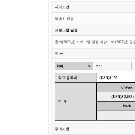
자격조건
특별히 없음
프로그램 일정
현재(2026년) 프로그램 일정 마감으로 (2027년) 
비 용
학교 등록비
(USD)$ 155
6 Week
(USD)$ 2,688 
학 비
Week
주의사항