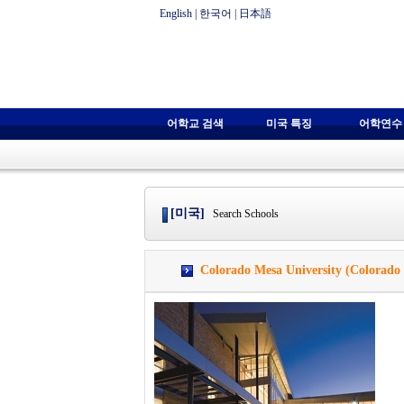
English
|
한국어
|
日本語
어학교 검색
미국 특징
어학연수
[미국]
Search Schools
Colorado Mesa University (Colorado 