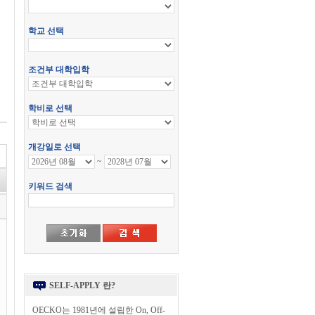
SELF-APPLY 란?
OECKO는 1981년에 설립한 On, Off-