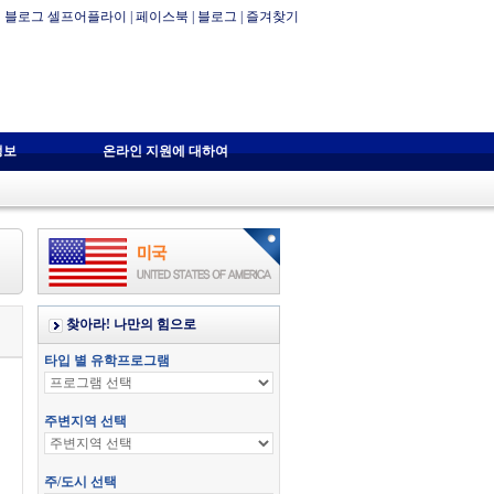
블로그 셀프어플라이
|
페이스북
|
블로그
|
즐겨찾기
정보
온라인 지원에 대하여