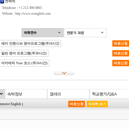
연락처
Telephone : +1 212 490 0865
Website :
http://www.ecenglish.com
세미 인텐시브 영어프로그램(주24시간
바로신청
일반 영어 프로그램(주20시간)
바로신청
어카데믹 Year 코스 (주24시간)
바로신청
ve English )
바로신청
자세히 보기