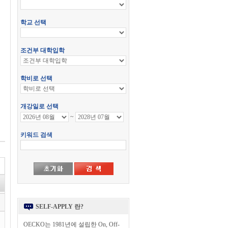
SELF-APPLY 란?
OECKO는 1981년에 설립한 On, Off-