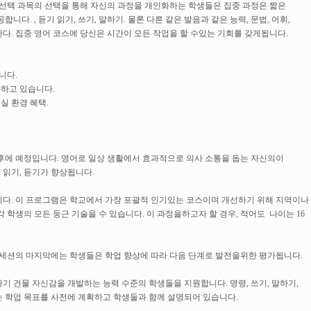
 선택 과목의 선택을 통해 자신의 과정을 개인화하는 학생들은 집중 과정은 짧은
다. , 듣기 읽기, 쓰기, 말하기. 물론 다른 같은 발음과 같은 능력, 문법, 어휘,
다. 집중 영어 코스에 당신은 시간이 모든 작업을 할 수있는 기회를 갖게됩니다.
니다.
다하고 있습니다.
실 환경 혜택.
오후에 예정입니다. 영어로 일상 생활에서 효과적으로 의사 소통을 돕는 자신의이
 읽기, 듣기가 향상됩니다.
니다. 이 프로그램은 학교에서 가장 포괄적 인기있는 코스이며 개선하기 위해 지역이나
 학생의 모든 둥근 기술을 수 있습니다. 이 과정을하고자 할 경우, 적어도 나이는 16
 세션의 마지막에는 학생들은 학업 향상에 따라 다음 단계로 발전을위한 평가됩니다.
하기 건물 자신감을 개발하는 능력 수준의 학생들을 지원합니다. 명령, 쓰기, 말하기,
주는 학업 목표를 사전에 계획하고 학생들과 함께 설명되어 있습니다.