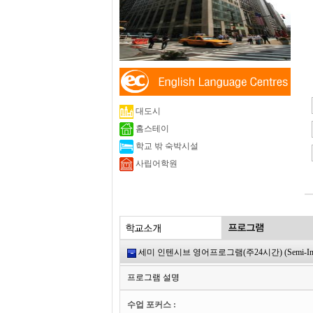
대도시
홈스테이
학교 밖 숙박시설
사립어학원
세미 인텐시브 영어프로그램(주24시간) (Semi-Intensi
프로그램 설명
수업 포커스 :