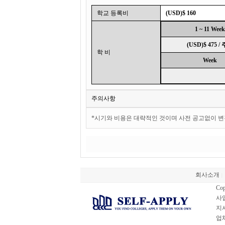
학교 등록비
(USD)$ 160
1 ~ 11 Week
(USD)$ 475 /
학 비
Week
주의사항
*시기와 비용은 대략적인 것이며 사전 공고없이 변
회사소개
|
Cop
사업
지사
업체