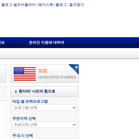
블로그 셀프어플라이
|
페이스북
|
블로그
|
즐겨찾기
정보
온라인 지원에 대하여