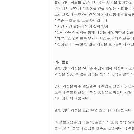
빨리 영어 목표를 달성에 더 많은 시간을 할애하고
기간에 더 유창과 정확성을 얻을 수있는 기회를 제공합니
그리고 철자는 효과적인 영어 의사 소통에 역할을한
* 수준은 초급 및 고급 사이입니다.
* 시간 기간 짧은에 영어 실력 향상
*선택 과목의 선택을 통해 과정을 개인화하고 싶습
* 체류기간 영어를 배우기에 시간을 위해 최선을 
* 선생님과 가능한 한 많은 시간을 보내는에서와 교
커리큘럼 :
일반 영어 과정은 24레슨 주당와 함께 아침이나 
과정은 집중. 폭 넓은 강의는 쓰기와 능력을 말하기,
영어 과정은 매주 월요일부터 수업을 연중 제공됩
오후에 특별한 관심의 특정 중심으로 아침에 개발 각
세이상 이어야 합니다.
일반 영어 과정은 고급 수준 초급에서 제공됩니다.
이 프로그램은 영어 실력, 일반 의사 소통 능력, 말
듣기, 읽기, 문법에 초점을 맞추고 있습니다. 각 