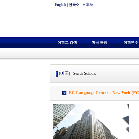
English
|
한국어
|
日本語
어학교 검색
미국 특징
어학연수
[미국]
Search Schools
EC Language Center - New York 