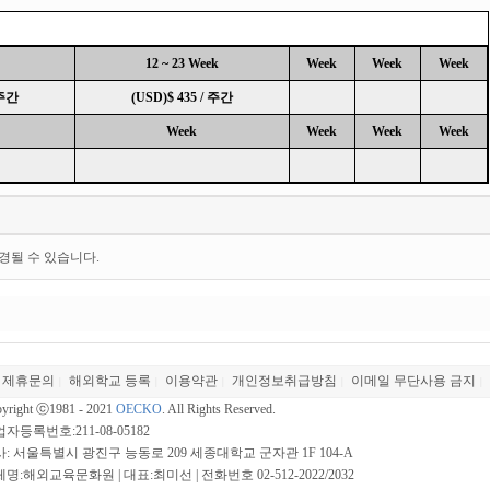
12 ~ 23 Week
Week
Week
Week
 주간
(USD)$ 435 / 주간
Week
Week
Week
Week
경될 수 있습니다.
제휴문의
해외학교 등록
이용약관
개인정보취급방침
이메일 무단사용 금지
|
|
|
|
|
yright ⓒ1981 - 2021
OECKO
. All Rights Reserved.
자등록번호:211-08-05182
: 서울특별시 광진구 능동로 209 세종대학교 군자관 1F 104-A
명:해외교육문화원 | 대표:최미선 | 전화번호 02-512-2022/2032