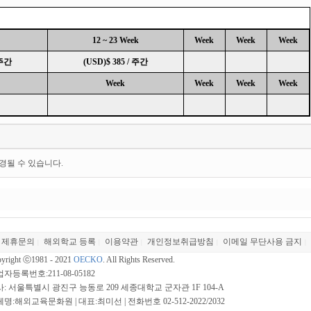
12 ~ 23 Week
Week
Week
Week
 주간
(USD)$ 385 / 주간
Week
Week
Week
Week
경될 수 있습니다.
제휴문의
해외학교 등록
이용약관
개인정보취급방침
이메일 무단사용 금지
|
|
|
|
|
yright ⓒ1981 - 2021
OECKO
. All Rights Reserved.
자등록번호:211-08-05182
: 서울특별시 광진구 능동로 209 세종대학교 군자관 1F 104-A
명:해외교육문화원 | 대표:최미선 | 전화번호 02-512-2022/2032