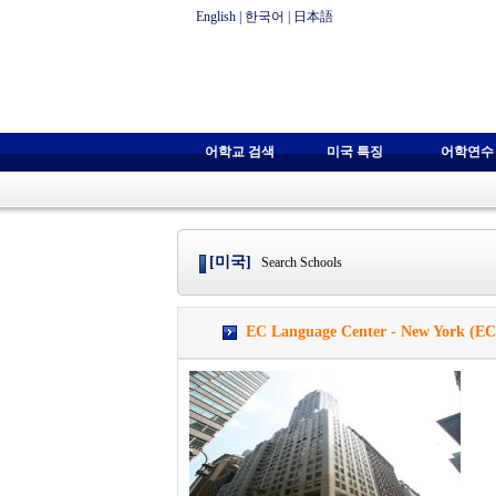
English
|
한국어
|
日本語
어학교 검색
미국 특징
어학연수
[미국]
Search Schools
EC Language Center - New York 