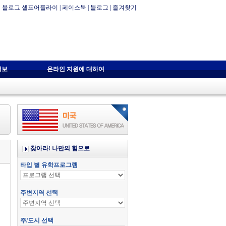
블로그 셀프어플라이
|
페이스북
|
블로그
|
즐겨찾기
정보
온라인 지원에 대하여