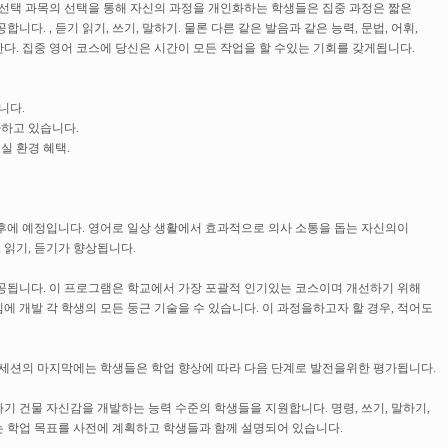
 선택 과목의 선택을 통해 자신의 과정을 개인화하는 학생들은 집중 과정은 짧은
다. , 듣기 읽기, 쓰기, 말하기. 물론 다른 같은 발음과 같은 능력, 문법, 어휘,
다. 집중 영어 코스에 당신은 시간이 모든 작업을 할 수있는 기회를 갖게됩니다.
니다.
다하고 있습니다.
실 환경 혜택.
오후에 예정입니다. 영어로 일상 생활에서 효과적으로 의사 소통을 돕는 자신의이
 읽기, 듣기가 향상됩니다.
공됩니다. 이 프로그램은 학교에서 가장 포괄적 인기있는 코스이며 개선하기 위해
 개발 각 학생의 모든 둥근 기술을 수 있습니다. 이 과정을하고자 할 경우, 적어도
 세션의 마지막에는 학생들은 학업 향상에 따라 다음 단계로 발전을위한 평가됩니다.
하기 건물 자신감을 개발하는 능력 수준의 학생들을 지원합니다. 명령, 쓰기, 말하기,
주는 학업 목표를 사전에 계획하고 학생들과 함께 설명되어 있습니다.