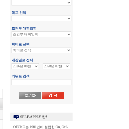
SELF-APPLY 란?
OECKO는 1981년에 설립한 On, Off-