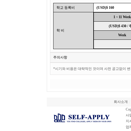
학교 등록비
(USD)$ 160
1 ~ 11 Week
(USD)$ 430 /
학 비
Week
주의사항
*시기와 비용은 대략적인 것이며 사전 공고없이 변
회사소개
|
Cop
사업
지사
업체