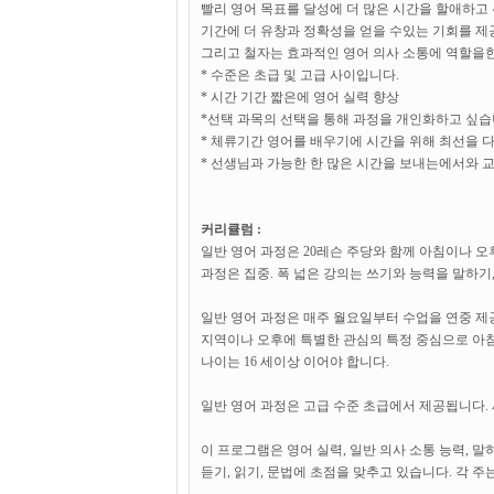
빨리 영어 목표를 달성에 더 많은 시간을 할애하고
기간에 더 유창과 정확성을 얻을 수있는 기회를 제공합니
그리고 철자는 효과적인 영어 의사 소통에 역할을한
* 수준은 초급 및 고급 사이입니다.
* 시간 기간 짧은에 영어 실력 향상
*선택 과목의 선택을 통해 과정을 개인화하고 싶습
* 체류기간 영어를 배우기에 시간을 위해 최선을 
* 선생님과 가능한 한 많은 시간을 보내는에서와 교
커리큘럼 :
일반 영어 과정은 20레슨 주당와 함께 아침이나 
과정은 집중. 폭 넓은 강의는 쓰기와 능력을 말하기,
일반 영어 과정은 매주 월요일부터 수업을 연중 제
지역이나 오후에 특별한 관심의 특정 중심으로 아침에
나이는 16 세이상 이어야 합니다.
일반 영어 과정은 고급 수준 초급에서 제공됩니다.
이 프로그램은 영어 실력, 일반 의사 소통 능력, 말
듣기, 읽기, 문법에 초점을 맞추고 있습니다. 각 