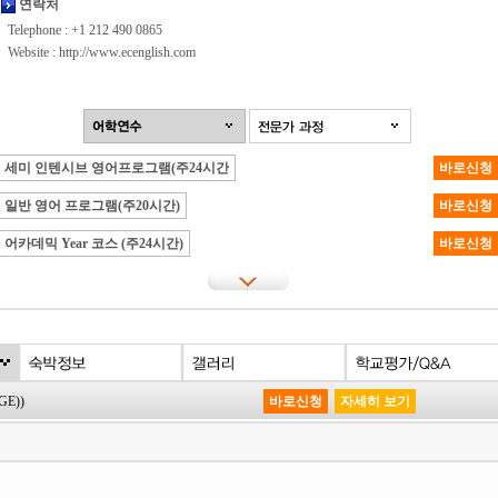
연락처
Telephone : +1 212 490 0865
Website :
http://www.ecenglish.com
세미 인텐시브 영어프로그램(주24시간
바로신청
일반 영어 프로그램(주20시간)
바로신청
어카데믹 Year 코스 (주24시간)
바로신청
GE))
바로신청
자세히 보기