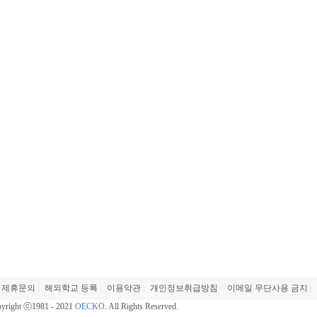
제휴문의
해외학교 등록
이용약관
개인정보취급방침
이메일 무단사용 금지
|
|
|
|
|
yright ⓒ1981 - 2021
OECKO
. All Rights Reserved.