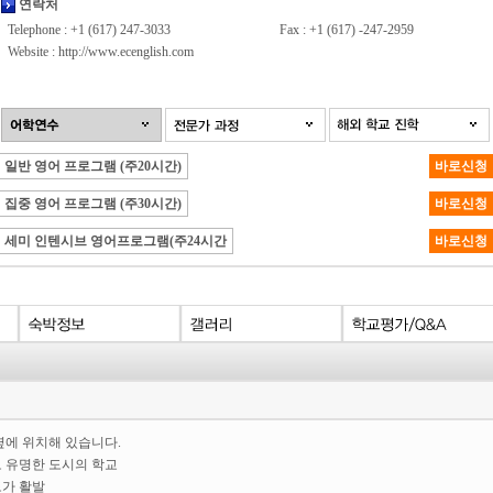
연락처
Telephone : +1 (617) 247-3033
Fax : +1 (617) -247-2959
Website :
http://www.ecenglish.com
일반 영어 프로그램 (주20시간)
바로신청
집중 영어 프로그램 (주30시간)
바로신청
세미 인텐시브 영어프로그램(주24시간
바로신청
옆에 위치해 있습니다.
로 유명한 도시의 학교
도가 활발