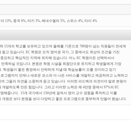
아 13%, 중국 6%, 터키 3%, 베네수엘라 5%, 스위스 4%, 타이 4%
에 걸쳐 15개의 학교를 보유하고 있으며 올해를 기준으로 700명이 넘는 직원들이 전세계
 돕고 있습니다. EC 학원은 오직 영어권 국가, 그 중에서도 최상의 조건을 가진
장 중요하고 핵심적인 지역에 위치해 있습니다. 어느 EC 학원이든 선택하셔서
 만족하실 것입니다. 본원은 학원 시설을 최첨단으로 유지하고 학생들에게 가장
. 학생들이 좋은 환경에서 안락하게 지낼 때 학습능률이 오를 것이라고 믿기
 프로그램까지 언제나 새로운 코스와 더 나은 서비스를 개발하고 제공하려고 노력하고
며 그들의 의견을 소중하게 듣고 있습니다. 이러한 피드백과 의견이야 말로 본원이
개발하도록 만든 힘입니다. 그리고 이러한 노력은 왜 4만명 중에서 97%의 EC
해줍니다. 15개 국가에서 150년에 걸쳐서 영어 교수 경험을 축적하고 이를
 개원은 보다 본원을 보다 다양하고 좋은 프로그램으로 풍부하게 만들어 왔습니다.