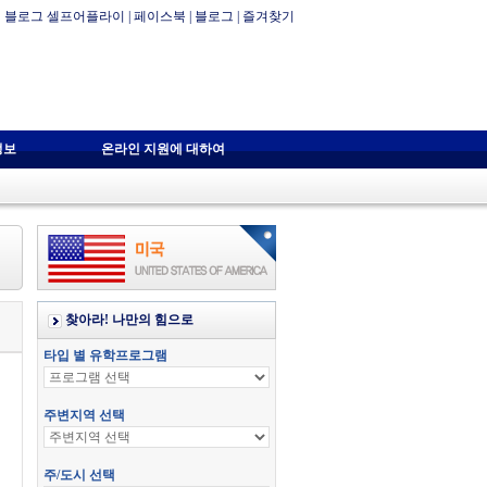
블로그 셀프어플라이
|
페이스북
|
블로그
|
즐겨찾기
정보
온라인 지원에 대하여