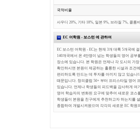
국적비율
사우디 20%, 기타 18%, 일본 9%, 브라질 7%, 콜롬비
EC 어학원 - 보스턴 에 관하여
EC 보스턴 어학원 - EC는 현재 3개 대륙 5개국
140개국에서 온 4만명이 넘는 학생들의 영어 공부를
장소에 있습니다. 본 학원은 언제나 각 도시의 가
확인하시면 본원이 제공하는 훌륭한 시설과 조건에
편리하도록 만드는 데 투자를 아끼지 않고 있습니다
때문입니다. 창의클럽 50+ 부터 프리스타일 영어
있습니다. 언제나 학생들의 피드백을 감사하게 여기
영어 학습자의 변화된 요구에 맞추어 새로운 코스를 
학생들이 본원을 친구에게 추천하고자 하는지를 설명
종합하여 개발시켜왔으며 각각의 새로운 EC 학원의