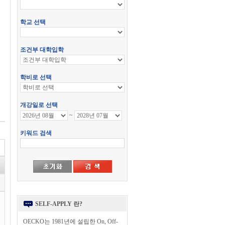
SELF-APPLY 란?
OECKO는 1981년에 설립한 On, Off-