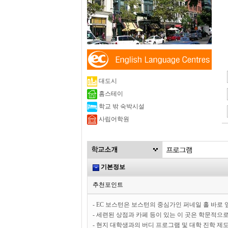
대도시
홈스테이
학교 밖 숙박시설
사립어학원
기본정보
추천포인트
- EC 보스턴은 보스턴의 중심가인 퍼네일 홀 바로 
- 세련된 상점과 카페 등이 있는 이 곳은 학문적으
- 현지 대학생과의 버디 프로그램 및 대학 진학 제