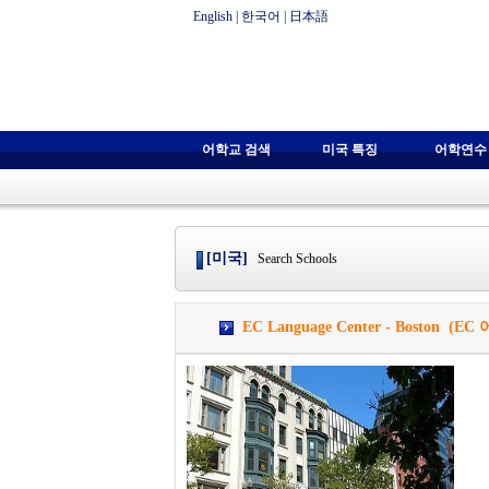
English
|
한국어
|
日本語
어학교 검색
미국 특징
어학연수
[미국]
Search Schools
EC Language Center - Boston (