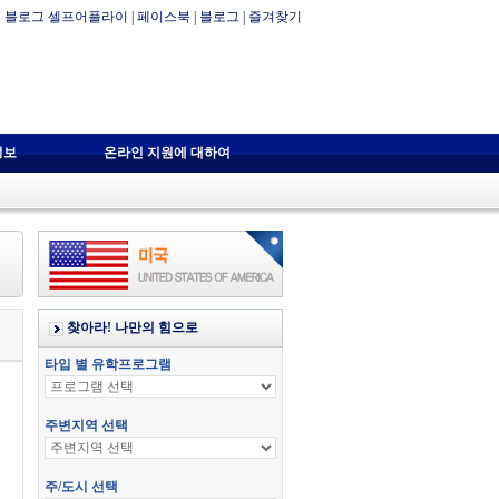
블로그 셀프어플라이
|
페이스북
|
블로그
|
즐겨찾기
정보
온라인 지원에 대하여