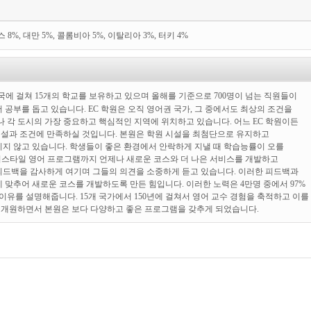
스 8%, 대만 5%, 콜롬비아 5%, 이탈리아 3%, 터키 4%
5개국에 걸쳐 15개의 학교를 보유하고 있으며 올해를 기준으로 700명이 넘는 직원들이
 공부를 돕고 있습니다. EC 학원은 오직 영어권 국가, 그 중에서도 최상의 조건을
나 각 도시의 가장 중요하고 핵심적인 지역에 위치하고 있습니다. 어느 EC 학원이든
설과 조건에 만족하실 것입니다. 본원은 학원 시설을 최첨단으로 유지하고
지 않고 있습니다. 학생들이 좋은 환경에서 안락하게 지낼 때 학습능률이 오를
프리스타일 영어 프로그램까지 언제나 새로운 코스와 더 나은 서비스를 개발하고
피드백을 감사하게 여기며 그들의 의견을 소중하게 듣고 있습니다. 이러한 피드백과
 맞추어 새로운 코스를 개발하도록 만든 힘입니다. 이러한 노력은 4만명 중에서 97%
이유를 설명해줍니다. 15개 국가에서 150년에 걸쳐서 영어 교수 경험을 축적하고 이를
의 개원하면서 본원은 보다 다양하고 좋은 프로그램을 갖추게 되었습니다.