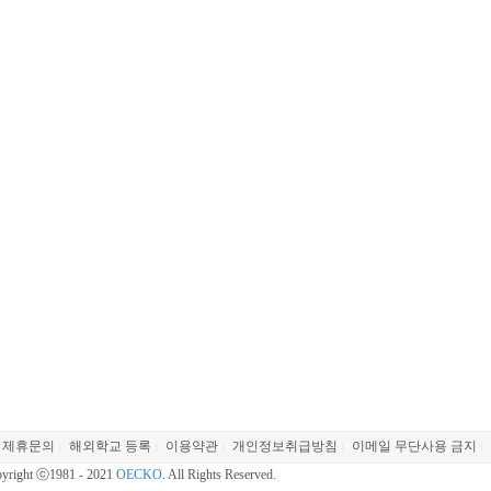
제휴문의
해외학교 등록
이용약관
개인정보취급방침
이메일 무단사용 금지
|
|
|
|
|
yright ⓒ1981 - 2021
OECKO
. All Rights Reserved.