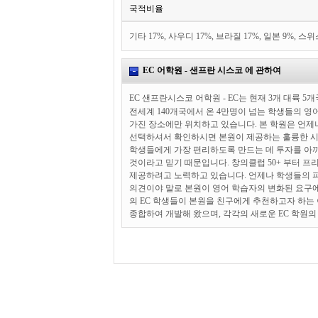
국적비율
기타 17%, 사우디 17%, 브라질 17%, 일본 9%, 스위
EC 어학원 - 샌프란 시스코 에 관하여
EC 샌프란
시스코 어학원 - EC는 현재 3개 대륙 
전세계 140개국에서 온 4만명이 넘는 학생들의 영어
가진 장소에만 위치하고 있습니다. 본 학원은 언제
선택하셔서 확인하시면 본원이 제공하는 훌륭한 시
학생들에게 가장 편리하도록 만드는 데 투자를 아끼
것이라고 믿기 때문입니다. 창의클럽 50+ 부터 
제공하려고 노력하고 있습니다. 언제나 학생들의 
의견이야 말로 본원이 영어 학습자의 변화된 요구에
의 EC 학생들이 본원을 친구에게 추천하고자 하는 
종합하여 개발해 왔으며, 각각의 새로운 EC 학원