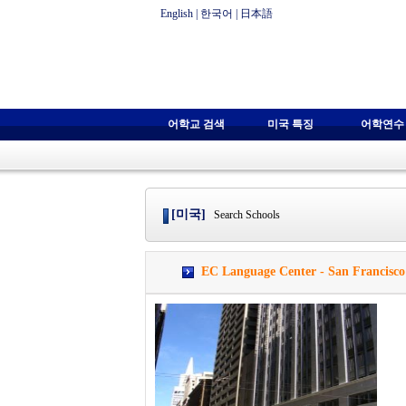
English
|
한국어
|
日本語
어학교 검색
미국 특징
어학연수
[미국]
Search Schools
EC Language Center - San Fran