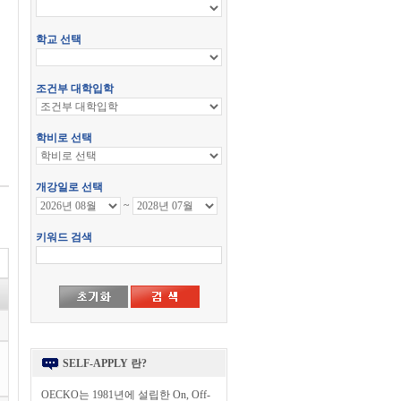
SELF-APPLY 란?
OECKO는 1981년에 설립한 On, Off-