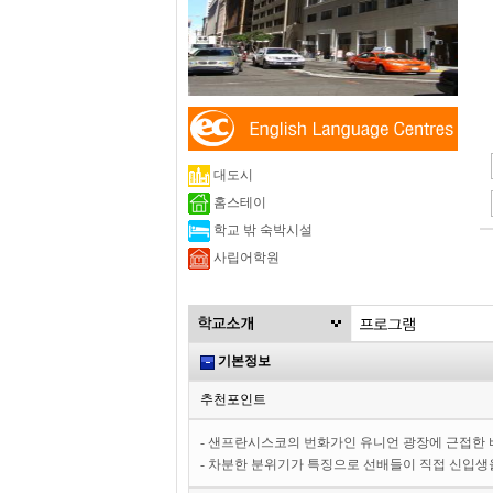
대도시
홈스테이
학교 밖 숙박시설
사립어학원
기본정보
추천포인트
- 샌프란시스코의 번화가인 유니언 광장에 근접한
- 차분한 분위기가 특징으로 선배들이 직접 신입생을