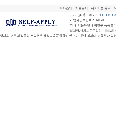
회사소개
제휴문의
해외학교 등록
|
|
|
Copyright ⓒ1981 - 2021
OECKO
. 
사업자등록번호:211-08-05182
지사: 서울특별시 광진구 능동로 20
업체명:해외교육문화원 | 대표:최미선 |
당사의 모든 제작물의 저작권은 해외교육문화원에 있으며, 무단 복제나 도용은 저작권법(