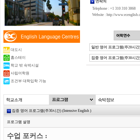
연락처
Telephone : +1 310 310 3868
Website :
http://www.ecenglish
일반 영어 프로그램(주20시간
대도시
홈스테이
집중 영어 프로그램(주30시간
학교 밖 숙박시설
사립어학원
조건부 대학입학 가능
집중 영어 프로그램(주30시간) (Intensive English )
프로그램 설명
수업 포커스 :