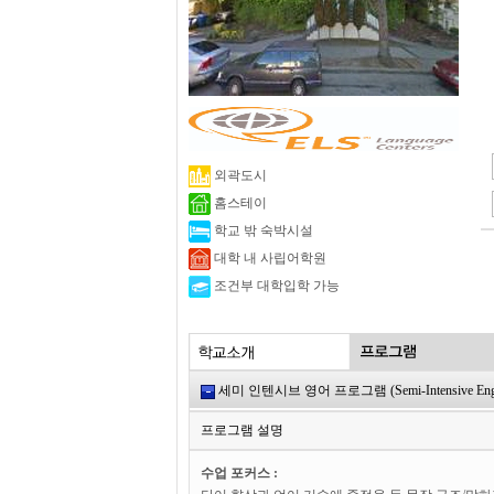
외곽도시
홈스테이
학교 밖 숙박시설
대학 내 사립어학원
조건부 대학입학 가능
세미 인텐시브 영어 프로그램 (Semi-Intensive Englis
프로그램 설명
수업 포커스 :