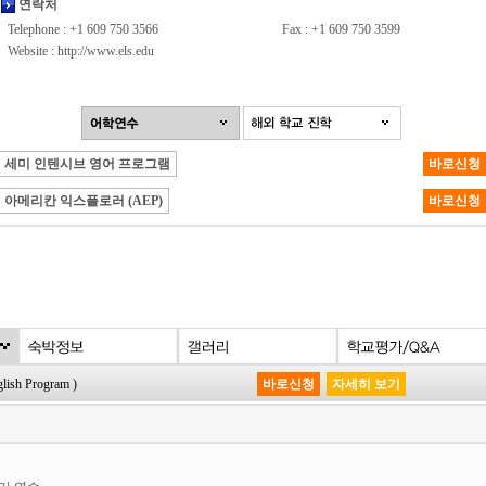
연락처
Telephone : +1 609 750 3566
Fax : +1 609 750 3599
Website :
http://www.els.edu
세미 인텐시브 영어 프로그램
바로신청
아메리칸 익스플로러 (AEP)
바로신청
h Program )
바로신청
자세히 보기