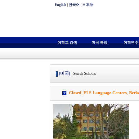
English
|
한국어
|
日本語
어학교 검색
미국 특징
어학연수
[미국]
Search Schools
Closed_ELS Language Centers, B