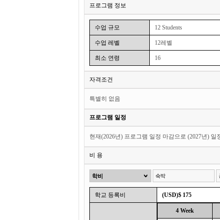
프로그램 정보
수업 규모
12 Students
수업 레벨
12레벨
최소 연령
16
자격조건
특별히 없음
프로그램 일정
현재(2026년) 프로그램 일정 마감으로 (2027년) 
비 용
학교 등록비
(USD)$ 175
4 Week