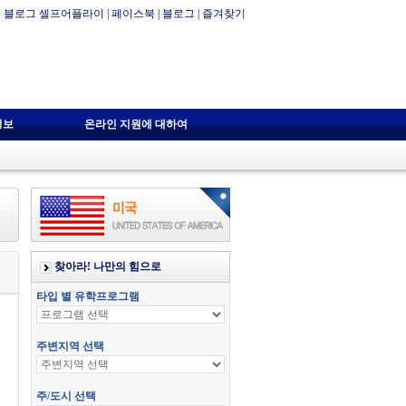
블로그 셀프어플라이
|
페이스북
|
블로그
|
즐겨찾기
정보
온라인 지원에 대하여