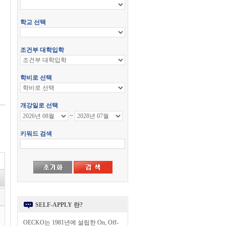
SELF-APPLY 란?
OECKO는 1981년에 설립한 On, Off-