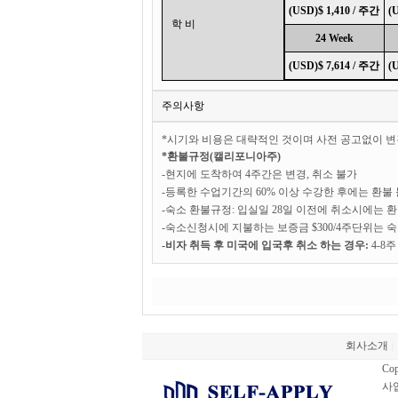
(USD)$ 1,410 / 주간
(
학 비
24 Week
(USD)$ 7,614 / 주간
(
주의사항
*시기와 비용은 대략적인 것이며 사전 공고없이 변
*환불규정(캘리포니아주)
-현지에 도착하여 4주간은 변경, 취소 불가
-등록한 수업기간의 60% 이상 수강한 후에는 환불
-숙소 환불규정: 입실일 28일 이전에 취소시에는 
-숙소신청시에
지불하는
보증금 $300/4주단위는
-비자 취득 후 미국에 입국후 취소 하는 경우:
4-8
회사소개
|
Cop
사업