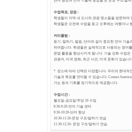
단어 향상과 언어 기술에 중점을 둔 문장 구조/말하
수업목표, 장점 :
학생들이 지역 내 도시와 관광 명소들을 방문하며 영
학생들은 오전에 수업을 듣고 오후에는 여행이나 향
커리큘럼 :
듣기, 말하기, 발음, 단어와 같이 중요한 언어 
하여줍니다. 학생들은 실제적으로 사용되는 영어를
문법 활용을 향상시키게 됩니다. 기술 강화 수업은
관용어, 미국 영화, 최근 사건, 미국 문화가 있습니
*. 장소에 따라 선택은 다양합니다. 우리의 현대
기술과 목표를 연마할 수 있습니다. Contact Am
가는 등의 기회를 정기적으로 제공합니다.
수업시간 :
월요일-금요일/주당 20 수업
8:30-9:20-언어 기술 센터
9:30-10:20-단어 향상
10:30-11:20-문장 구조/말하기 연습
11:30-12:20- 문장 구조/말하기 연습