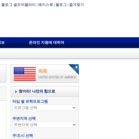
블로그 셀프어플라이
|
페이스북
|
블로그
|
즐겨찾기
정보
온라인 지원에 대하여