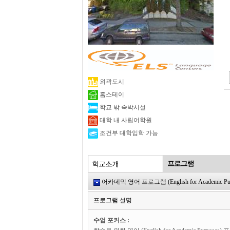
외곽도시
홈스테이
학교 밖 숙박시설
대학 내 사립어학원
조건부 대학입학 가능
어카데믹 영어 프로그램 (English for Academic Pur
프로그램 설명
수업 포커스 :