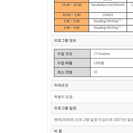
11:30 – 12:20
Vocabulary Enrichment
L
12:20 – 1:30
LUNCH
1:30 – 2:30
Reading/Writing**
2:40 – 3:45
Reading/Writing**
프로그램 정보
수업 규모
15 Students
수업 레벨
12레벨
최소 연령
16
자격조건
특별히 없음
프로그램 일정
현재(2026년) 프로그램 일정 마감으로 (2027년) 
비 용