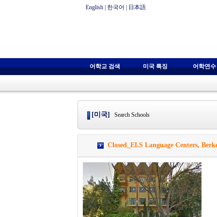
English
|
한국어
|
日本語
어학교 검색
미국 특징
어학연수
[미국]
Search Schools
Closed_ELS Language Centers, B