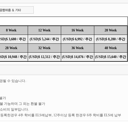
8 Week
12 Week
16 Week
20 Week
SD)$ 3,680 / 주간
(USD)$ 5,244 / 주간
(USD)$ 6,992 / 주간
(USD)$ 8,280 / 주간
28 Week
32 Week
36 Week
40 Week
SD)$ 10,948 / 주간
(USD)$ 12,512 / 주간
(USD)$ 14,076 / 주간
(USD)$ 15,640 / 주간
경될 수 있습니다.
 불가
환불 가능하며 그 외는 환불 불가
숙소비의 일부입니다.
주 등록한경우 4주 학비를 ELS에납부, 12주이상 등록 한경우 6주 학비를 ELS에 납부