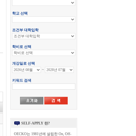
SELF-APPLY 란?
OECKO는 1981년에 설립한 On, Off-