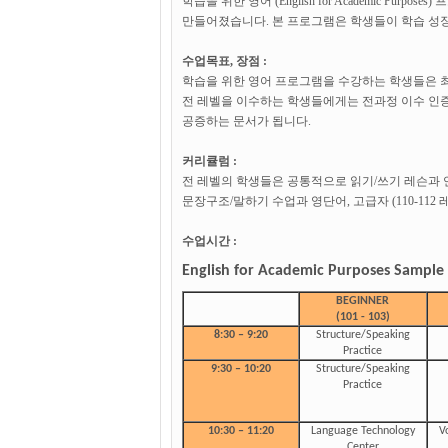
학습을 위한 영어 (English for Academic P
만들어졌습니다. 본 프로그램은 학생들이 학습 성장
수업목표, 장점 :
학습을 위한 영어 프로그램을 수강하는 학생들은 최종
전 레벨을 이수하는 학생들에게는 전과정 이수 인증
공증하는 문서가 됩니다.
커리큘럼 :
전 레벨의 학생들은 공통적으로 읽기/쓰기 레슨과 언어센
문장구조/말하기 수업과 영단어, 고급자 (110-1
수업시간 :
English for Academic Purposes Sample
BEGINNER
(101 - 103)
8:30 – 9:20
Structure/Speaking
Practice
9:30 – 10:20
Structure/Speaking
Practice
10:30 – 11:20
Language Technology
V
Center