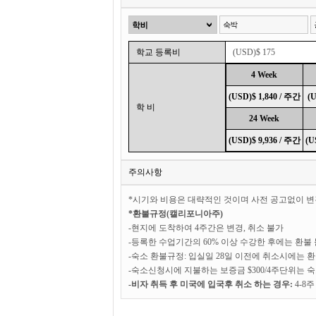
학교 등록비
(USD)$ 175
4 Week
(USD)$ 1,840 / 주간
(U
학 비
24 Week
(USD)$ 9,936 / 주간
(U
주의사항
*시기와 비용은 대략적인 것이며 사전 공고없이 변
*환불규정(캘리포니아주)
-현지에 도착하여 4주간은 변경, 취소 불가
-등록한 수업기간의 60% 이상 수강한 후에는 환불
-숙소 환불규정: 입실일 28일 이전에 취소시에는 
-숙소신청시에 지불하는 보증금 $300/4주단위는 
-비자 취득 후 미국에 입국후 취소 하는 경우:
4-8