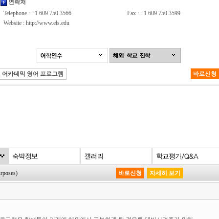
연락처
Telephone : +1 609 750 3566
Fax : +1 609 750 3599
Website :
http://www.els.edu
어카데믹 영어 프로그램
바로신청
poses)
바로신청
자세히 보기