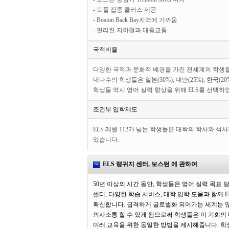
- 토플 집중 클라스 제공
- Boston Back Bay지역에 가까움
- 편리한 지하철과 대중교통
국적비율
다양한 국적과 문화적 배경을 가진 전세계의 학생들
대다수의 학생들은 일본(30%), 대만(25%), 한국(2
학생들 역시 영어 실력 향상을 위해 ELS를 선택하
조건부 입학제도
ELS 레벨 112가 넘는 학생들은 대학의 학사와 
있습니다.
ELS 랭귀지 센터, 보스턴 에 관하여
50년 이상의 시간 동안, 학생들은 영어 실력 목표 
센터, 다양한 학습 서비스, 대학 입학 도움과 함께
확신합니다. 급격하게 글로벌화 되어가는 세계는 많
의사소통 할 수 있게 됨으로써 학생들은 이 기회의 
미래 교육을 위한 동일한 방법을 제시해줍니다. 학생