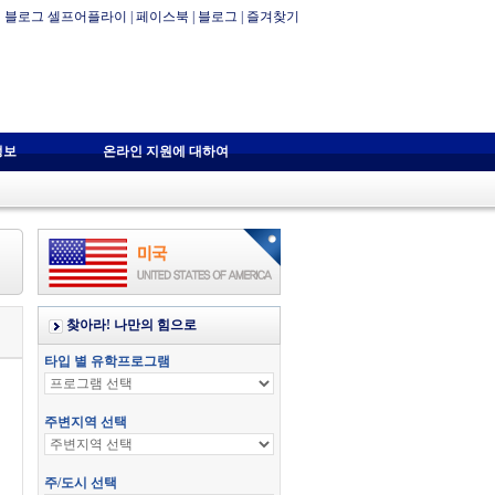
블로그 셀프어플라이
|
페이스북
|
블로그
|
즐겨찾기
정보
온라인 지원에 대하여