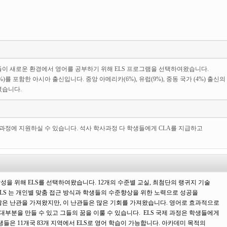
이 새로운 환경에서 영어를 공부하기 위해 ELS 프로그램을 선택하여왔습니다.
0%)를 포함한 아시아 출신입니다. 중앙 아메리카(6%), 유럽(9%), 중동 국가 (4%) 출신의
였습니다.
석사과정에 지원하실 수 있습니다. 석사 학사과정 다 학생들에게 CLA를 지급하고
달성을 위해 ELS를 선택하여왔습니다. 12개의 수준별 교실, 최첨단의 랭귀지 기술
 ELS 는 개인별 맞춤 접근 방식과 학생들의 수준향상을 위한 노력으로 성공을
은 난관을 가져왔지만, 이 난관들은 많은 기회를 가져왔습니다. 영어로 효과적으로
대부분을 만들 수 있고 그들의 꿈을 이룰 수 있습니다. ELS 국제 과정은 학생들에게
들은 11개국 83개 지역에서 ELS로 영어 학습이 가능합니다. 아카데미 목적의