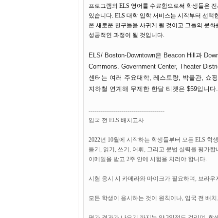
프로그램의 ELS 영어를 수료함으로써 학생들은 전세
있습니다. ELS 대학 입학 서비스는 시작부터 선
온 새로운 친구들을 사귀게 될 것이고 그들의 문화
성공적인 과정이 될 것입니다.
ELS/ Boston-Downtown은 Beacon Hill과 D
Commons. Government Center, Theate
센터는 여러 주요대학, 레스토랑, 박물관, 쇼핑 
지하철 연계해 무제한 한달 티켓은 $59입니다.
---------------------------------------
입국 전 ELS 배치고사
2022년 10월에 시작하는 학생들부터 모든 ELS 
듣기, 읽기, 쓰기, 어휘, 그리고 문법 실력을 평가합
이메일을 받고 2주 안에 시험을 치러야 합니다.
시험 응시 시 카메라와 마이크가 필요하며, 브라우
모든 학생이 응시하는 것이 원칙이나, 입국 전 배치
평가 결과가 나오기 까지는 약 3일정도 걸리며, 학