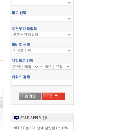
SELF-APPLY 란?
OECKO는 1981년에 설립한 On, Off-