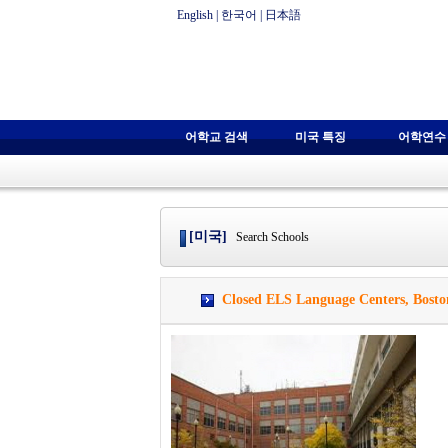
English
|
한국어
|
日本語
어학교 검색
미국 특징
어학연수
[미국]
Search Schools
Closed ELS Language Centers, B