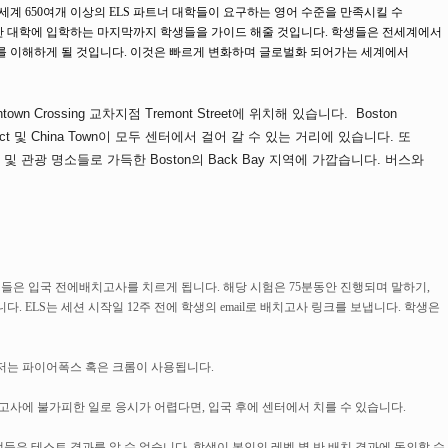
계 650여개 이상의 ELS 파트너 대학들이 요구하는 영어 수준을 만족시킬 수
택한 대학에 입학하는 마지막까지 학생들을 가이드 해줄 것입니다. 학생들은 전세계에서
를 이해하게 될 것입니다. 이것은 빠르게 변화하며 글로벌화 되어가는 세계에서
owntown Crossing 교차지점 Tremont Street에 위치해 있습니다. Boston
r District 및 China Town이 모두 센터에서 걸어 갈 수 있는 거리에 있습니다. 또
및 관광 명소들로 가득한 Boston의 Back Bay 지역에 가깝습니다. 버스와
학생들은 입국 전에배치고사를 치르게 됩니다. 해당 시험은 75분동안 진행되며 말하기,
니다. ELS는 세션 시작일 12주 전에 학생의 email로 배치고사 링크를 보냅니다. 학생은
저는 파이어폭스 혹은 크롬이 사용됩니다.
고사에 불가피한 일로 응시가 어렵다면, 입국 후에 센터에서 치를 수 있습니다.
생들은 테스트 결과를 알 수 없습니다. 학생이 본인의 레벨 별 반 배치 결과에 동의할 수