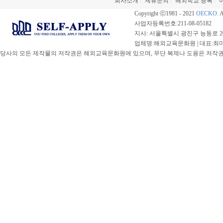
회사소개
제휴문의
해외학교 등록
|
|
|
Copyright ⓒ1981 - 2021
OECKO
. 
사업자등록번호:211-08-05182
지사: 서울특별시 광진구 능동로 20
업체명:해외교육문화원 | 대표:최미선 |
당사의 모든 제작물의 저작권은 해외교육문화원에 있으며, 무단 복제나 도용은 저작권법(