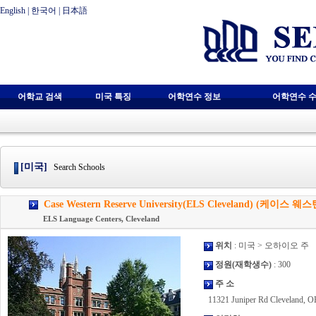
English
|
한국어
|
日本語
어학교 검색
미국 특징
어학연수 정보
어학연수 수
[미국]
Search Schools
Case Western Reserve University(ELS Cleveland) (케이
ELS Language Centers, Cleveland
위치
: 미국 > 오하이오 주
정원(재학생수)
: 300
주 소
11321 Juniper Rd Cleveland, 