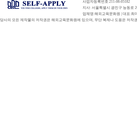
사업자등록번호:211-08-05182
지사: 서울특별시 광진구 능동로 20
업체명:해외교육문화원 | 대표:최미선 |
당사의 모든 제작물의 저작권은 해외교육문화원에 있으며, 무단 복제나 도용은 저작권법(