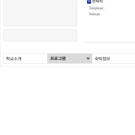
연락처
Telephone :
Website :