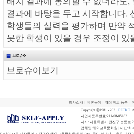
배치 결과에 동의할 수 없더라도,
결과에 바탕을 두고 시작합니다. 
학생들의 실력을 평가하며 만약 
못한 학생이 있을 경우 조정이 있
브로슈어
브로슈어보기
회사소개
제휴문의
해외학교 등록
|
|
|
Copyright ⓒ1981 - 2021
OECKO
. 
사업자등록번호:211-08-05182
지사: 서울특별시 광진구 능동로 20
업체명:해외교육문화원 | 대표:최미선 |