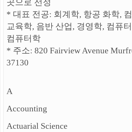
곳으로 선정
* 대표 전공: 회계학, 항공 화학, 
교육학, 음반 산업, 경영학, 컴퓨터
컴퓨터학
* 주소: 820 Fairview Avenue Murfre
37130
A
Accounting
Actuarial Science