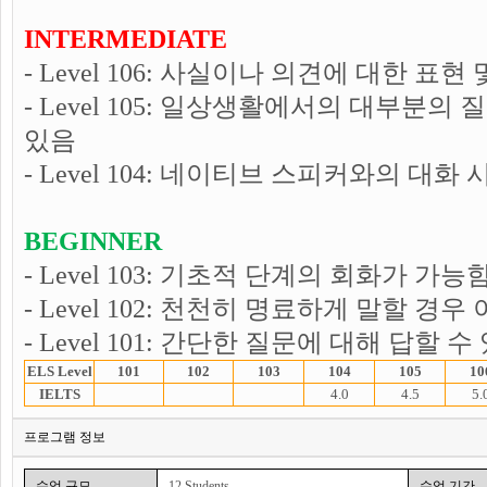
INTERMEDIATE
- Level 106: 사실이나 의견에 대한 표
- Level 105: 일상생활에서의 대부분
있음
- Level 104: 네이티브 스피커와의 대화
BEGINNER
- Level 103: 기초적 단계의 회화가 가능
- Level 102: 천천히 명료하게 말할 경
- Level 101: 간단한 질문에 대해 답할 수
ELS Level
101
102
103
104
105
10
IELTS
4.0
4.5
5.
프로그램 정보
수업 규모
12 Students
수업 기간