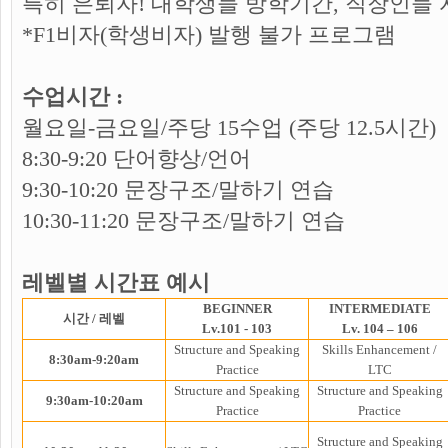
특히 은퇴자! 대학생들 방학기간, 직장인들 
*F1비자(학생비자) 발행 불가 프로그램
수업시간 :
월요일-금요일/주당 15수업 (주당 12.5시간)
8:30-9:20 단어향상/언어
9:30-10:20 문장구조/말하기 연습
10:30-11:20 문장구조/말하기 연습
레벨별 시간표 예시
BEGINNER
INTERMEDIATE
시간 / 레벨
Lv.101 - 103
Lv. 104 – 106
Structure and Speaking
Skills Enhancement /
8:30am-9:20am
Practice
LTC
Structure and Speaking
Structure and Speaking
9:30am-10:20am
Practice
Practice
Structure and Speaking