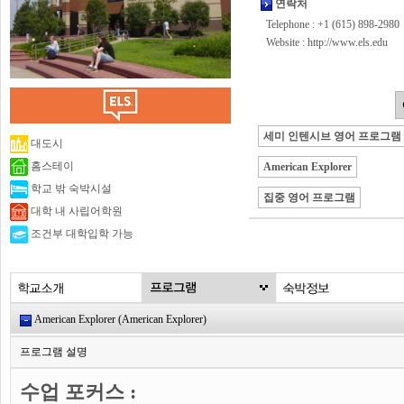
연락처
Telephone : +1 (615) 898-2980
Website :
http://www.els.edu
세미 인텐시브 영어 프로그램
대도시
홈스테이
American Explorer
학교 밖 숙박시설
집중 영어 프로그램
대학 내 사립어학원
조건부 대학입학 가능
American Explorer (American Explorer)
프로그램 설명
수업 포커스 :