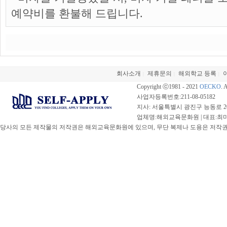
예약비를 환불해 드립니다.
회사소개
제휴문의
해외학교 등록
|
|
|
Copyright ⓒ1981 - 2021
OECKO
. 
사업자등록번호:211-08-05182
지사: 서울특별시 광진구 능동로 20
업체명:해외교육문화원 | 대표:최미선 |
당사의 모든 제작물의 저작권은 해외교육문화원에 있으며, 무단 복제나 도용은 저작권법(