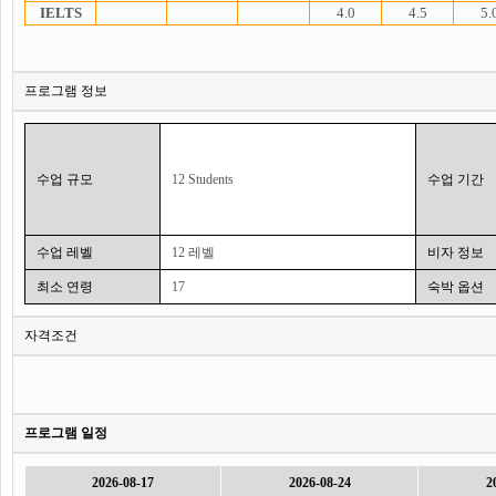
IELTS
4.0
4.5
5.
프로그램 정보
수업 규모
12 Students
수업 기간
수업 레벨
12 레벨
비자 정보
최소 연령
17
숙박 옵션
자격조건
프로그램 일정
2026-08-17
2026-08-24
2