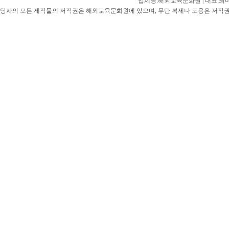
업체명:해외교육문화원 | 대표:최미선 |
당사의 모든 제작물의 저작권은 해외교육문화원에 있으며, 무단 복제나 도용은 저작권법(