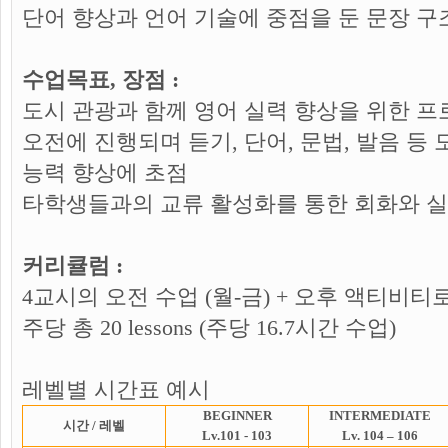
단어 향상과 언어 기술에 중점을 둔 문장 구
수업목표, 장점 :
도시 관광과 함께 영어 실력 향상을 위한 
오전에 진행되며 듣기, 단어, 문법, 발음 
능력 향상에 초점
타학생들과의 교류 활성화를 통한 회화와 실
커리큘럼 :
4교시의 오전 수업 (월-금) + 오후 액티비티
주당 총 20 lessons (주당 16.7시간 수업)
레벨별 시간표 예시
BEGINNER
INTERMEDIATE
시간 / 레벨
Lv.101 - 103
Lv. 104 – 106