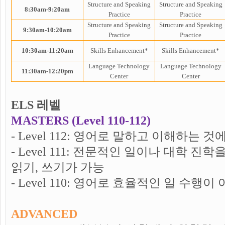
Structure and Speaking
Structure and Speaking
8:30am-9:20am
Practice
Practice
Structure and Speaking
Structure and Speaking
9:30am-10:20am
Practice
Practice
10:30am-11:20am
Skills Enhancement*
Skills Enhancement*
Language
Technology
Language
Technology
11:30am-12:20pm
Center
Center
ELS 레벨
MASTERS (Level 110-112)
- Level 112: 영어로 말하고 이해하는 
- Level 111: 전문적인 일이나 대학 
읽기, 쓰기가 가능
- Level 110: 영어로 효율적인 일 수행
ADVANCED