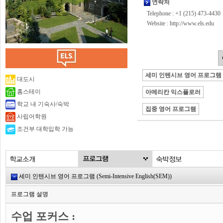
연락처
Telephone : +1 (215) 473-4430
Website :
http://www.els.edu
세미 인텐시브 영어 프로그램
대도시
홈스테이
아메리칸 익스플로러
학교 내 기숙사/숙박
집중 영어 프로그램
사립어학원
조건부 대학입학 가능
세미 인텐시브 영어 프로그램 (Semi-Intensive English(SEM))
프로그램 설명
수업 포커스 :