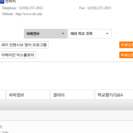
연락처
Telephone : 1(318) 257-2012
Fax : 1(318) 257-2011
Website :
http://www.els.edu
세미 인텐시브 영어 프로그램
바로신
아메리칸 익스플로러
바로신
치
학 가능