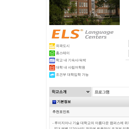
외곽도시
홈스테이
학교 내 기숙사/숙박
대학 내 사립어학원
조건부 대학입학 가능
기본정보
추천포인트
- 루이지아나 기술 대학교의 아름다운 캠퍼스에 위
- ELS 레벨 112이상일 경우에 토플없이 조건부 입