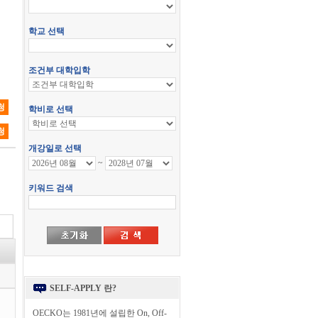
청
청
SELF-APPLY 란?
OECKO는 1981년에 설립한 On, Off-