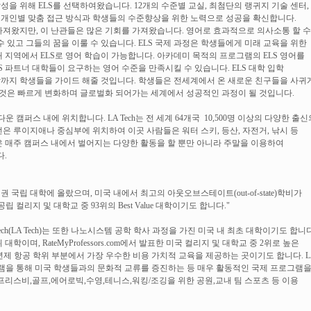
달성을 위해 ELS를 선택하여왔습니다. 12개의 수준별 교실, 최첨단의 랭귀지 기술 센터,
 는 개인별 맞춤 접근 방식과 학생들의 수준향상을 위한 노력으로 성공을 확신합니다.
져왔지만, 이 난관들은 많은 기회를 가져왔습니다. 영어로 효과적으로 의사소통 할 수
 있고 그들의 꿈을 이룰 수 있습니다. ELS 국제 과정은 학생들에게 미래 교육을 위한
개 지역에서 ELS로 영어 학습이 가능합니다. 아카데미 목적의 프로그램의 ELS 영어를
S 파트너 대학들이 요구하는 영어 수준을 만족시킬 수 있습니다. ELS 대학 입학
까지 학생들을 가이드 해줄 것입니다. 학생들은 전세계에서 온 새로운 친구들을 사귀
이것은 빠르게 변화하며 글로벌화 되어가는 세계에서 성공적인 과정이 될 것입니다.
y의 아름다운 캠퍼스 내에 위치합니다. LA Tech는 전 세계 64개국 10,500명 이상의 다양한 출신
은 루이지애나 중심부에 위치하여 이곳 사람들은 워터 스키, 등산, 자전거, 낚시 등
은 매주 캠퍼스 내에서 벌어지는 다양한 활동을 할 뿐만 아니라 주말을 이용하여
.
정한 3위권 국립 대학에 올랐으며,
미국 내에서 최고의 아웃오브스테이트(out-of-state)학비가
한 공립 컬리지 및 대학교 중 93위의 Best Value 대학이기도 합니다."
Tech(LA Tech)는 또한 나노시스템 공학 학사 과정을 가진 미국 내 최초
대학이기도 합니다
이며, RateMyProfessors.com에서 발표한 미국
컬리지 및 대학교 중 2위로 높은
 4년제 항공 학위 부분에서 가장 우수한 비용
가치적 교육을 제공하는 곳이기도 합니다.
L
로그램을 통해 미국 학생들과의 문화적 교류를 증진하는 등 매우 활동적인 국제
프로그램
프리스비,골프,에어로빅,수영,테니스,워킹/조깅을 위한 공원,교내 팀
스포츠 등 이용