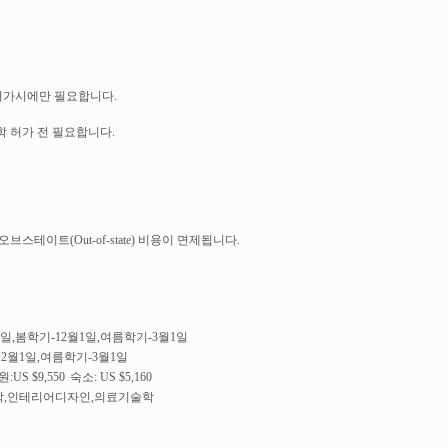
 허가시에만 필요합니다.
학 허가 전 필요합니다.
테이트(Out-of-state) 비용이 면제됩니다.
일,봄학기-12월1일,여름학기-3월1일
2월1일,여름학기-3월1일
:US $9,550
숙소: US $5,160
학,인테리어디자인,의료기술학