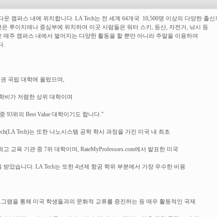
y의 아름다운 캠퍼스 내에 위치합니다. LA Tech는 전 세계 64개국 10,500명 이상의 다양한 출신
은 루이지애나 중심부에 위치하여 이곳 사람들은 워터 스키, 등산, 자전거, 낚시 등
은 매주 캠퍼스 내에서 벌어지는 다양한 활동을 할 뿐만 아니라 주말을 이용하여
.
한 3위권 국립 대학에 올랐으며,
te)학비가 저렴한 상위 대학이며
중 93위의 Best Value 대학이기도 합니다."
Tech(LA Tech)는 또한 나노시스템 공학 학사 과정을 가진 미국 내 최초
육 기관 중 7위 대학이며, RateMyProfessors.com에서 발표한 미국
 받았습니다. LA Tech는 또한 4년제 항공 학위 부분에서 가장 우수한 비용
 프로그램을 통해 미국 학생들과의 문화적 교류를 증진하는 등 매우 활동적인 국제