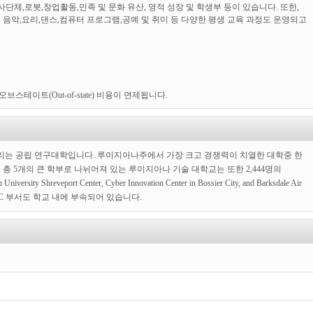
봉사단체,로봇,창업활동,민족 및 문화 유산, 영적 성장 및 학생부 등이 있습니다.
또한,
음악,요리,댄스,컴퓨터 프로그램,공예 및 취미 등 다양한 평생 교육 과정도
운영되고
테이트(Out-of-state) 비용이 면제됩니다.
리는 공립 연구대학입니다. 루이지아나주에서 가장 크고 경쟁력이 치열한 대학중 한
. 총 5개의 큰 학부로 나뉘어져 있는 루이지아나 기술 대학교는 또한 2,444명의
Shreveport Center, Cyber Innovation Center in Bossier City, and Barksdale Air
OTC 부서도 학교 내에 부속되어 있습니다.