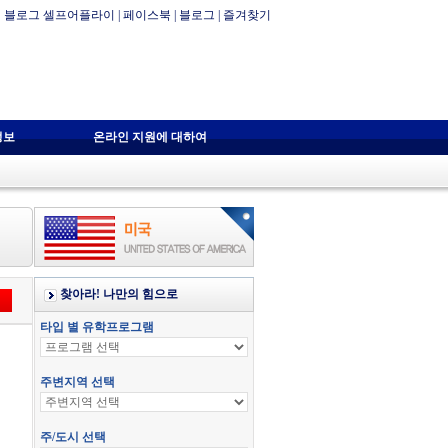
블로그 셀프어플라이
|
페이스북
|
블로그
|
즐겨찾기
정보
온라인 지원에 대하여