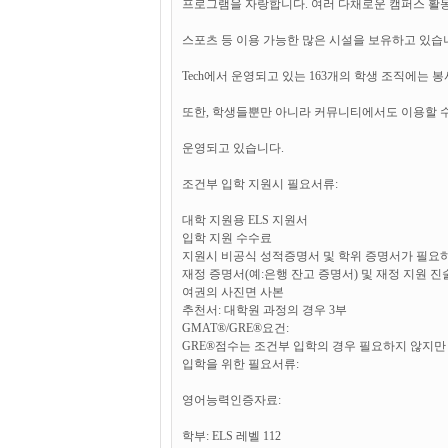
프로그램을 자랑합니다. 여러 다채로운 캠퍼스 활동
스포츠 등 이용 가능한 많은 시설을 보유하고 있습
Tech에서 운영되고 있는 163개의 학생 조직에는 
또한, 학생들뿐만 아니라 커뮤니티에서도 이용할 수 
운영되고 있습니다.
조건부 입학 지원시 필요서류:
대학 지원용 ELS 지원서
입학 지원 수수료
지원시 비공식 성적증명서 및 학위 증명서가 필요하
재정 증명서(예:은행 잔고 증명서) 및 재정 지원 진
여권의 사진면 사본
추천서: 대학원 과정의 경우 3부
GMAT®/GRE®요건:
GRE®점수는 조건부 입학의 경우 필요하지 않지만 
입학을 위한 필요서류:
영어능력인증자료:
학부: ELS 레벨 112