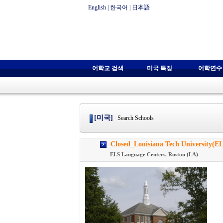
English
|
한국어
|
日本語
어학교 검색
미국 특징
어학연수
[미국]
Search Schools
Closed_Louisiana Tech Univers
ELS Language Centers, Ruston (LA)