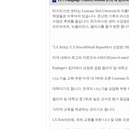
ELS Language Centers, Ruston (LA) 에 관하여
ELS/러스턴 센터는 Louisana Tech Universit
학생들로 이루어져 있습니다. 온난한 기후의 러스턴
수많은 축제를 즐깁니다. ELS/러스턴 센터 수강생
슈리브포트, 뉴올리언스, 댈러스를 즐겨 방문 합니다
"LA Tech는 U.S.News&World Report에서 선정
미국 내에서 최고의 아웃오브스테이트(out-of-sta
Kiplinger's 잡지에서 선정한 공립 컬리지 및 대학교 
나노기술 교육 부분 미국 내 3위에 오른 Louisiana 
대학이기도 합니다. 전국의 나노기술 상업화 부분 최고 교
컬리지 및 대학교 중 2위로 높은 교수진 평가 등급을
가치적 교육을 제공하는 곳이기도 합니다.
LA Tech야유회, 국제 교류를 위한 디너 및 대화