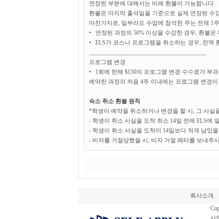
연장된 부분에 대해서는 비례 환불이 가능합니다.
환불은 마지막 출석일을 기준으로 실제 연장된 수강
마찬가지로, 일부라도 수업에 참석한 주는 전체 1
• 연장된 과정의 50% 이상을 수강한 경우, 환불은
• ELS가 코스나 프로그램을 취소하는 경우, 전액 
________________________________________
프로그램 변경
• 1회에 한해 $150의 프로그램 변경 수수료가 부
예약한 과정의 처음 4주 이내에는 프로그램 변경
숙소 취소 환불 원칙
*학생이 예약을 취소하거나 변경을 할 시, 그 사
- 학생이 취소 사실을 도착 최소 14일 전에 ELS에 
- 학생이 취소 사실을 도착이 14일보다 적게 남았을 
- 비자를 거절당했을 시, 비자 거절 레터를 보내주시
회사소개
|
Cop
사업