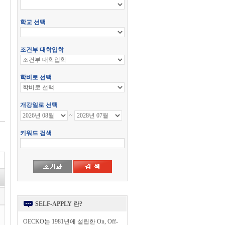
SELF-APPLY 란?
OECKO는 1981년에 설립한 On, Off-