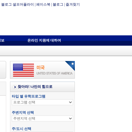
블로그 셀프어플라이
|
페이스북
|
블로그
|
즐겨찾기
정보
온라인 지원에 대하여