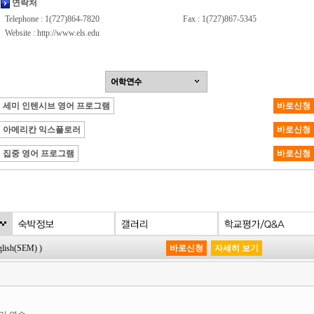
연락처
Telephone : 1(727)864-7820
Fax : 1(727)867-5345
Website :
http://www.els.edu
세미 인텐시브 영어 프로그램
바로신청
아메리칸 익스플로러
바로신청
집중 영어 프로그램
바로신청
sh(SEM) )
바로신청
자세히 보기