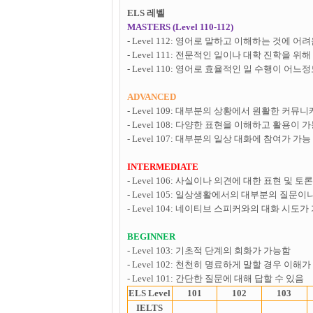
ELS 레벨
MASTERS (Level 110-112)
- Level 112: 영어로 말하고 이해하는 것에 어
- Level 111: 전문적인 일이나 대학 진학을 
- Level 110: 영어로 효율적인 일 수행이 어느
ADVANCED
- Level 109: 대부분의 상황에서 원활한 커
- Level 108: 다양한 표현을 이해하고 활용이 
- Level 107: 대부분의 일상 대화에 참여가 가능
INTERMEDIATE
- Level 106: 사실이나 의견에 대한 표현 및 토
- Level 105: 일상생활에서의 대부분의 질문
- Level 104: 네이티브 스피커와의 대화 시도가
BEGINNER
- Level 103: 기초적 단계의 회화가 가능함
- Level 102: 천천히 명료하게 말할 경우 이해
- Level 101: 간단한 질문에 대해 답할 수 있음
ELS Level
101
102
103
IELTS