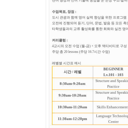
단어 향상과 언어 기술에 중점을 둔 문장 구조/말하
수업목표, 장점 :
도시 관광과 함께 영어 실력 향상을 위한 프로그램
오전에 진행되며 듣기, 단어, 문법, 발음 등 모든
타학생들과의 교류 활성화를 통한 회화와 실전 영어
커리큘럼 :
4교시의 오전 수업 (월-금) + 오후 액티비티로 구성
주당 총 20 lessons (주당 16.7시간 수업)
레벨별 시간표 예시
BEGINNER
시간 / 레벨
Lv.101 - 103
Structure and Speak
8:30am-9:20am
Practice
Structure and Speak
9:30am-10:20am
Practice
10:30am-11:20am
Skills Enhancement
Language
Technolo
11:30am-12:20pm
Center