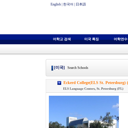
English
|
한국어
|
日本語
어학교 검색
미국 특징
어학연수
[미국]
Search Schools
Eckerd College(ELS St. Petersbu
ELS Language Centers, St. Petersburg (FL)