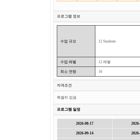
프로그램 정보
수업 규모
12 Students
수업 레벨
12 레벨
최소 연령
16
자격조건
특별히 없음
프로그램 일정
2026-08-17
2026-
2026-09-14
2026-