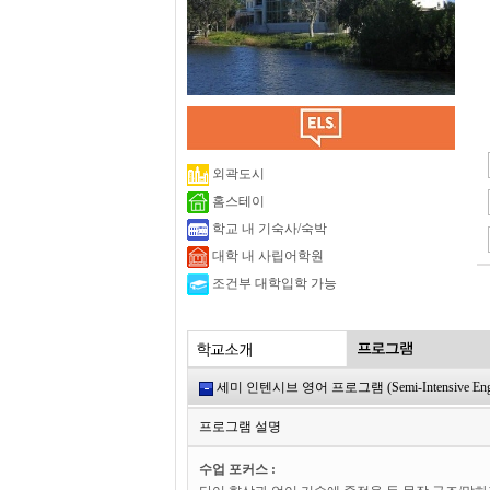
외곽도시
홈스테이
학교 내 기숙사/숙박
대학 내 사립어학원
조건부 대학입학 가능
세미 인텐시브 영어 프로그램 (Semi-Intensive Engli
프로그램 설명
수업 포커스 :