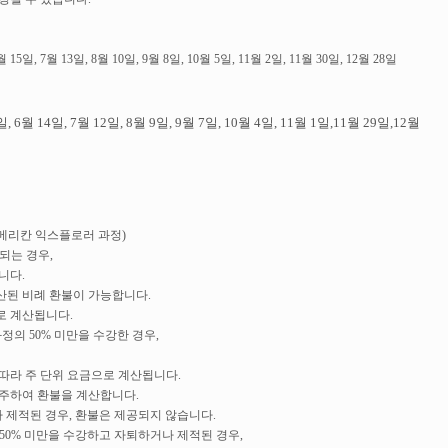
월 15일, 7월 13일, 8월 10일, 9월 8일, 10월 5일, 11월 2일, 11월 30일, 12월 28일
일
, 6
월
14
일
, 7
월
12
일
, 8
월
9
일
, 9
월
7
일
, 10
월
4
일
, 11
월
1
일
,
11
월
29
일
,12
월
아메리칸 익스플로러 과정)
되는 경우,
니다.
산된 비례 환불이 가능합니다.
로 계산됩니다.
정의 50% 미만을 수강한 경우,
따라 주 단위 요금으로 계산됩니다.
간주하여 환불을 계산합니다.
나 제적된 경우, 환불은 제공되지 않습니다.
 50% 미만을 수강하고 자퇴하거나 제적된 경우,