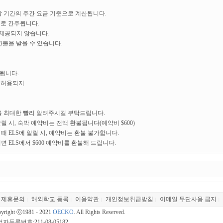
 기간의 주간 요금 기준으로 계산됩니다.
주로 간주됩니다.
 제공되지 않습니다.
환불을 받을 수 있습니다.
과됩니다.
이 허용되지
실을 최대한 빨리 알려주시길 부탁드립니다.
알릴 시, 숙박 예약비는 전액 환불됩니다(예약비 $600)
때 ELS에 알릴 시, 예약비는 환불 불가합니다.
면 ELS에서 $600 예약비를 환불해 드립니다.
제휴문의
해외학교 등록
이용약관
개인정보취급방침
이메일 무단사용 금지
|
|
|
|
|
yright ⓒ1981 - 2021
OECKO
. All Rights Reserved.
자등록번호:211-08-05182