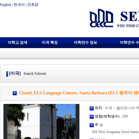
English
|
한국어
|
日本語
어학교 검색
미국 특징
어학연수 정보
어학연수 수
[미국]
Search Schools
Closed_ELS Language Centers, Santa Barbara (ELS 랭
위치
: 미국 > 캘리포니아 
정원(재학생수)
: 200
주 소
104 West Anapamu Street Santa 