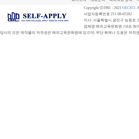
|
|
|
Copyright ⓒ1981 - 2021
OECKO
. 
사업자등록번호:211-08-05182
지사: 서울특별시 광진구 능동로 20
업체명:해외교육문화원 | 대표:최미선 |
당사의 모든 제작물의 저작권은 해외교육문화원에 있으며, 무단 복제나 도용은 저작권법(