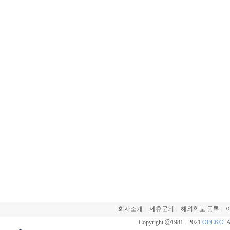
MBA 502 Foundations of Economics(3학점)
MBA 501-A Foundations of Accounting/Finance(2학점)
MBA 503 Foundations of Business Statistics(3학점)
MBA 505-A Enterprise Management, Organization and Strategy(1.5학점)****
MBA 501-B Foundations of Accounting/Finance(2학점)
MBA 505-B Enterprise Management, Organization and Strategy(1.5학점)****
MBA 507 Organizational Behavior(3학점)****
****표시된 6학점은 MBA과정으로 가져갈 수 있습니다.
CLU MBA패스웨이과정의 커리큘럼
• 글로벌 경제학
• 계량적 연구 및 방법
• 비즈니스 전략
• 조직 효율성
• 경영 회계
회사소개
제휴문의
해외학교 등록
|
|
|
Copyright ⓒ1981 - 2021
OECKO
. 
지원방법에 따른 GPA및 토플점수 조건