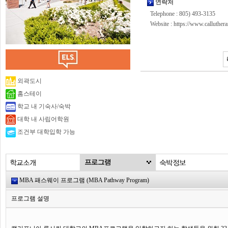
연락처
Telephone : 805) 493-3135
Website :
https://www.calluthera
외곽도시
홈스테이
학교 내 기숙사/숙박
대학 내 사립어학원
조건부 대학입학 가능
MBA 패스웨이 프로그램 (MBA Pathway Program)
프로그램 설명