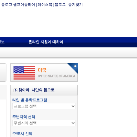
블로그 셀프어플라이
|
페이스북
|
블로그
|
즐겨찾기
정보
온라인 지원에 대하여