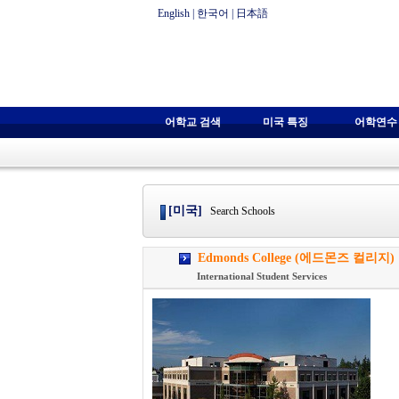
English
|
한국어
|
日本語
어학교 검색
미국 특징
어학연수
[미국]
Search Schools
Edmonds College (에드몬즈 컬리지)
International Student Services