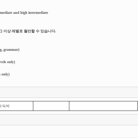
mediate and high intermediate
 그 이상 레벨로 월반할 수 있습니다.
ing, grammar)
evels only)
s only)
사/숙박