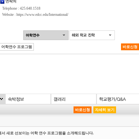
연락처
Telephone : 425.640.1518
Website :
https://www.edcc.edu/International/
어학연수 프로그램
바로신청
바로신청
자세히 보기
titute)에서 새로 선보이는 어학 연수 프로그램을 소개해드립니다.