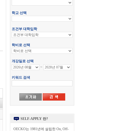
SELF-APPLY 란?
OECKO는 1981년에 설립한 On, Off-