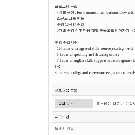
프로그램 구조
- 4레벨 구성 : low beginner, high beginner, low inter
- 소규모 그룹 학습
- 주당 18시간 수업
- 3개월 수강 이후 다음 레벨 학습으로 넘어가거나
주당 수업시수
- 10 hours of integrated skills course(reading, writ
- 5 hours of speaking and listening course
- 3 hours of english skills support course(beginner l
OR
3 hours of college and career success(advanced level
프로그램 정보
숙박 옵션
홈스테이, 학교 내 기숙
자격조건
특별히 없음