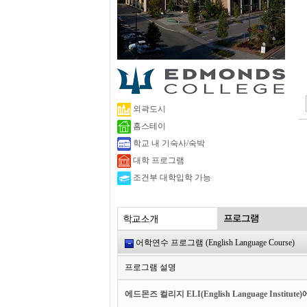
외곽도시
홈스테이
학교 내 기숙사/숙박
대학 프로그램
조건부 대학입학 가능
어학연수 프로그램 (English Language Course)
프로그램 설명
에드몬즈 컬리지 ELI(English Language Ins