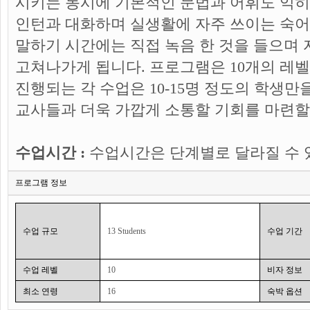
시키는 동시에 기본적인 문법과 어휘도 익히
인턴과 대화하며 실생활에 자주 쓰이는 숙어
말하기 시간에는 직접 녹음 한 것을 들으며
고쳐나가게 됩니다. 프로그램은 10개의 레
진행되는 각 수업은 10-15명 정도의 학생
교사들과 더욱 가깝게 소통할 기회를 마련할
수업시간 :
수업시간은 단계별로 달라질 수 
프로그램 정보
수업 규모
13 Students
수업 기간
수업 레벨
10
비자 정보
최소 연령
16
숙박 옵션