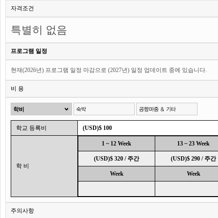
자격조건
특별히 없음
프로그램 일정
현재(2026년) 프로그램 일정 마감으로 (2027년) 일정 업데이트 중에 있습니다.
비 용
학교 등록비
(USD)$ 100
1 ~ 12 Week
13 ~ 23 Week
(USD)$ 320 / 주간
(USD)$ 290 / 주간
학 비
Week
Week
주의사항