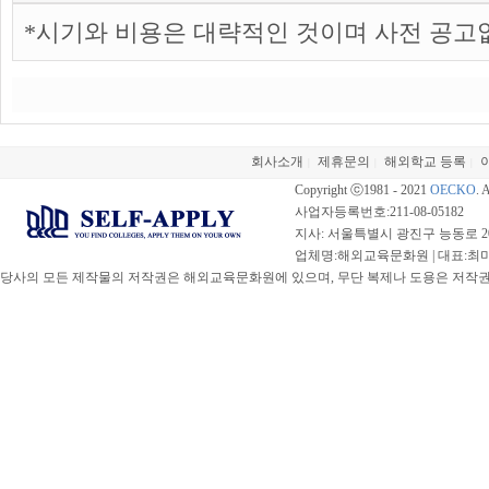
*시기와 비용은 대략적인 것이며 사전 공고
회사소개
제휴문의
해외학교 등록
|
|
|
Copyright ⓒ1981 - 2021
OECKO
. 
사업자등록번호:211-08-05182
지사: 서울특별시 광진구 능동로 20
업체명:해외교육문화원 | 대표:최미선 |
당사의 모든 제작물의 저작권은 해외교육문화원에 있으며, 무단 복제나 도용은 저작권법(