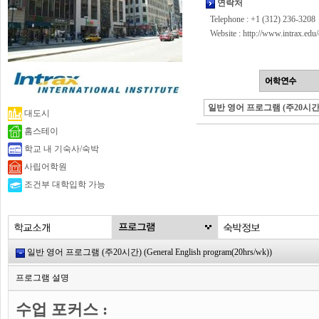
연락처
Telephone : +1 (312) 236-3208
Website :
http://www.intrax.edu
일반 영어 프로그램 (주20시간
대도시
홈스테이
학교 내 기숙사/숙박
사립어학원
조건부 대학입학 가능
일반 영어 프로그램 (주20시간) (General English program(20hrs/wk))
프로그램 설명
수업 포커스 :