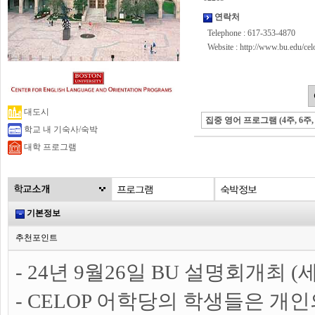
연락처
Telephone : 617-353-4870
Website :
http://www.bu.edu/cel
대도시
집중 영어 프로그램 (4주, 6주, 12
학교 내 기숙사/숙박
대학 프로그램
기본정보
추천포인트
- 24년 9월26일 BU 설명회개최
- CELOP 어학당의 학생들은 개