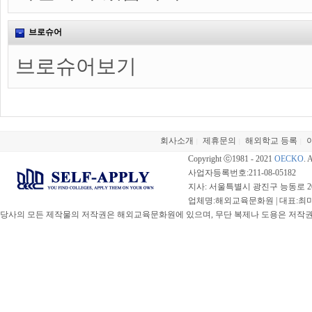
브로슈어
브로슈어보기
회사소개
제휴문의
해외학교 등록
|
|
|
Copyright ⓒ1981 - 2021
OECKO
. 
사업자등록번호:211-08-05182
지사: 서울특별시 광진구 능동로 20
업체명:해외교육문화원 | 대표:최미선 |
당사의 모든 제작물의 저작권은 해외교육문화원에 있으며, 무단 복제나 도용은 저작권법(