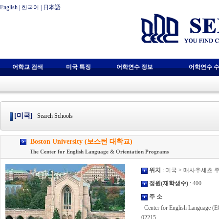
English
|
한국어
|
日本語
어학교 검색
미국 특징
어학연수 정보
어학연수 수
[미국]
Search Schools
Boston University (보스턴 대학교)
The Center for English Language & Orientation Programs
위치
: 미국 > 매사추세츠 
정원(재학생수)
: 400
주 소
Center for English Language (
02215