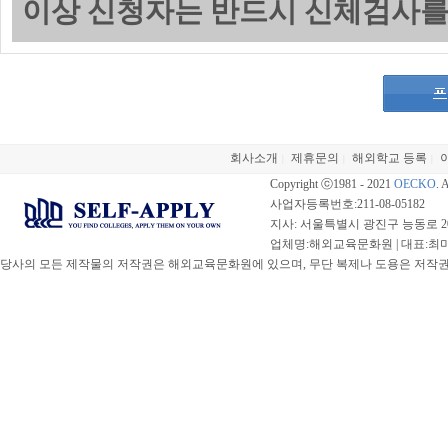
이상 신청자는 반드시 신체검사를
회사소개
제휴문의
해외학교 등록
|
|
|
Copyright ⓒ1981 - 2021
OECKO
. 
사업자등록번호:211-08-05182
지사: 서울특별시 광진구 능동로 20
업체명:해외교육문화원 | 대표:최미선 |
당사의 모든 제작물의 저작권은 해외교육문화원에 있으며, 무단 복제나 도용은 저작권법(