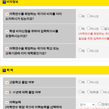
비자정보
어학연수를 희망하는 국가의 비자를 이미
예
아니오
소지하시거 있는지요?
예
아니오
잘
학생 비자신청을 위하여 입학허가서를
(어학연수를 희망하는 국
요청하시는지요?
발급을 위한 입학허가서를
어학연수을 희망하는 국가의 학교 또는
예
아니오
교육기관에 이미 재학중인가요?
학 력
고등학교 졸업 여부
예
아니오
2 - 4 년제 대학 졸업 여부
예
재학중
아
어학능력
전혀
(어학연수 희망 국가의 어학능력을 선택하여