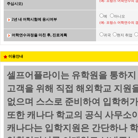
(예- 프랑스 어학연수의 
주십시오)
예
아니오
2년 내 어학시험에 응시여부
(예- 프랑스 어학연수의 
어학연수과정을 마친 후, 진로계획
귀국
현지 취업
이용안내
셀프어플라이는 유학원을 통하지 
고객을 위해 직접 해외학교 지원
없으며 스스로 준비하여 입학허가서(
또한 캐나다 학교의 공식 사무소이
캐나다는 입학지원은 간단하나 학