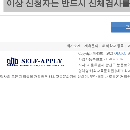
이상 신청자는 반드시 신체검사를
회사소개
제휴문의
해외학교 등록
|
|
|
Copyright ⓒ1981 - 2021
OECKO
. 
사업자등록번호:211-08-05182
지사: 서울특별시 광진구 능동로 20
업체명:해외교육문화원 | 대표:최미선 |
당사의 모든 제작물의 저작권은 해외교육문화원에 있으며, 무단 복제나 도용은 저작권법(