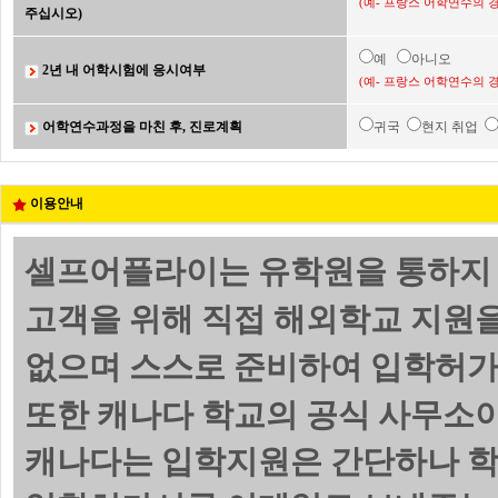
(예- 프랑스 어학연수의 
주십시오)
예
아니오
2년 내 어학시험에 응시여부
(예- 프랑스 어학연수의 
어학연수과정을 마친 후, 진로계획
귀국
현지 취업
이용안내
셀프어플라이는 유학원을 통하지 
고객을 위해 직접 해외학교 지원
없으며 스스로 준비하여 입학허가서(
또한 캐나다 학교의 공식 사무소이
캐나다는 입학지원은 간단하나 학