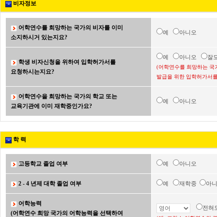
비자정보
어학연수를 희망하는 국가의 비자를 이미
예
아니오
소지하시거 있는지요?
예
아니오
잘
학생 비자신청을 위하여 입학허가서를
(어학연수를 희망하는 국
요청하시는지요?
발급을 위한 입학허가서를
어학연수을 희망하는 국가의 학교 또는
예
아니오
교육기관에 이미 재학중인가요?
학 력
고등학교 졸업 여부
예
아니오
2 - 4 년제 대학 졸업 여부
예
재학중
아
어학능력
전혀
(어학연수 희망 국가의 어학능력을 선택하여