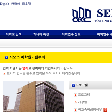
English
|
한국어
|
日本語
어학교 검색
캐나다 특징
어학연수 정보
어학연수 
지오스 어학원 - 밴쿠버
입학 지원서는
영어
로 정확하게 기입하시기 바랍니다.
표시의 항목은 필수로 입력을 하여 주시기 바라겠습니다.
프로그램
프로그램
개강일
학교숙박희망여부