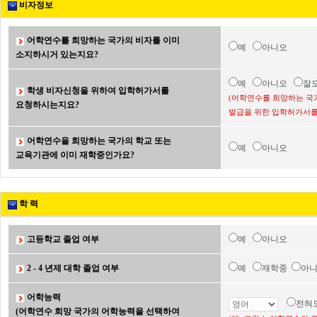
비자정보
어학연수를 희망하는 국가의 비자를 이미
예
아니오
소지하시거 있는지요?
예
아니오
잘
학생 비자신청을 위하여 입학허가서를
(어학연수를 희망하는 국
요청하시는지요?
발급을 위한 입학허가서를
어학연수을 희망하는 국가의 학교 또는
예
아니오
교육기관에 이미 재학중인가요?
학 력
고등학교 졸업 여부
예
아니오
2 - 4 년제 대학 졸업 여부
예
재학중
아
어학능력
전혀
(어학연수 희망 국가의 어학능력을 선택하여