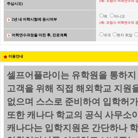
(예- 프랑스 어학연수의 
주십시오)
예
아니오
2년 내 어학시험에 응시여부
(예- 프랑스 어학연수의 
어학연수과정을 마친 후, 진로계획
귀국
현지 취업
이용안내
셀프어플라이는 유학원을 통하지 
고객을 위해 직접 해외학교 지원
없으며 스스로 준비하여 입학허가서(
또한 캐나다 학교의 공식 사무소이
캐나다는 입학지원은 간단하나 학