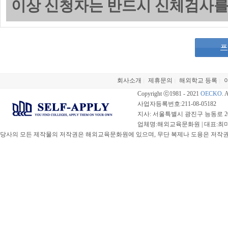
이상 신청자는 반드시 신체검사를
회사소개
제휴문의
해외학교 등록
|
|
|
Copyright ⓒ1981 - 2021
OECKO
. 
사업자등록번호:211-08-05182
지사: 서울특별시 광진구 능동로 20
업체명:해외교육문화원 | 대표:최미선 |
당사의 모든 제작물의 저작권은 해외교육문화원에 있으며, 무단 복제나 도용은 저작권법(