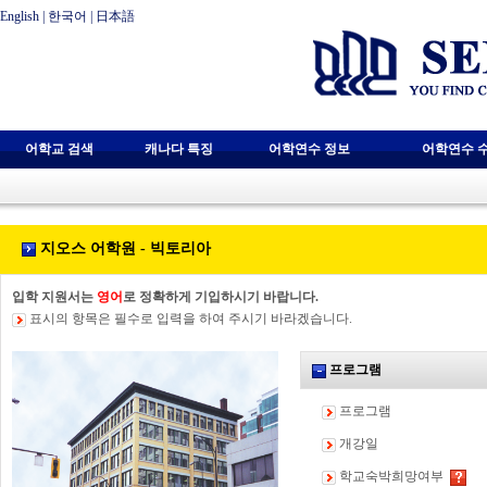
English
|
한국어
|
日本語
어학교 검색
캐나다 특징
어학연수 정보
어학연수 
지오스 어학원 - 빅토리아
입학 지원서는
영어
로 정확하게 기입하시기 바랍니다.
표시의 항목은 필수로 입력을 하여 주시기 바라겠습니다.
프로그램
프로그램
개강일
학교숙박희망여부