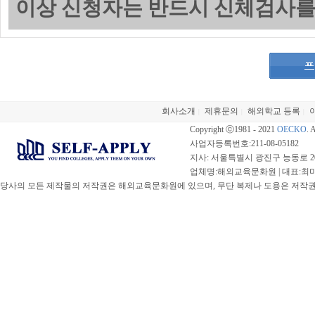
이상 신청자는 반드시 신체검사를
회사소개
제휴문의
해외학교 등록
|
|
|
Copyright ⓒ1981 - 2021
OECKO
. 
사업자등록번호:211-08-05182
지사: 서울특별시 광진구 능동로 20
업체명:해외교육문화원 | 대표:최미선 |
당사의 모든 제작물의 저작권은 해외교육문화원에 있으며, 무단 복제나 도용은 저작권법(