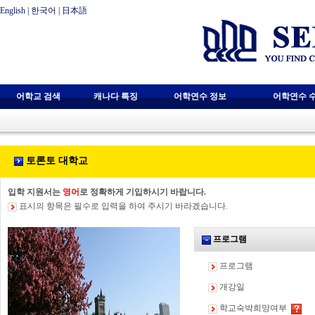
English
|
한국어
|
日本語
어학교 검색
캐나다 특징
어학연수 정보
어학연수 
토론토 대학교
입학 지원서는
영어
로 정확하게 기입하시기 바랍니다.
표시의 항목은 필수로 입력을 하여 주시기 바라겠습니다.
프로그램
프로그램
개강일
학교숙박희망여부