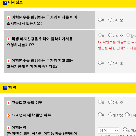
비자정보
어학연수를 희망하는 국가의 비자를 이미
예
아니오
소지하시거 있는지요?
예
아니오
잘
학생 비자신청을 위하여 입학허가서를
(어학연수를 희망하는 국
요청하시는지요?
발급을 위한 입학허가서를
어학연수을 희망하는 국가의 학교 또는
예
아니오
교육기관에 이미 재학중인가요?
학 력
고등학교 졸업 여부
예
아니오
2 - 4 년제 대학 졸업 여부
예
재학중
아
어학능력
전혀
(어학연수 희망 국가의 어학능력을 선택하여