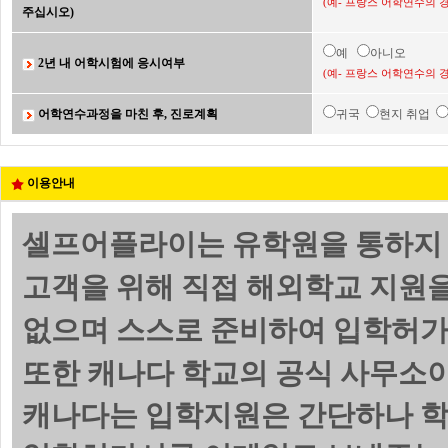
(예- 프랑스 어학연수의 
주십시오)
예
아니오
2년 내 어학시험에 응시여부
(예- 프랑스 어학연수의 
어학연수과정을 마친 후, 진로계획
귀국
현지 취업
이용안내
셀프어플라이는 유학원을 통하지 
고객을 위해 직접 해외학교 지원
없으며 스스로 준비하여 입학허가서(
또한 캐나다 학교의 공식 사무소이
캐나다는 입학지원은 간단하나 학