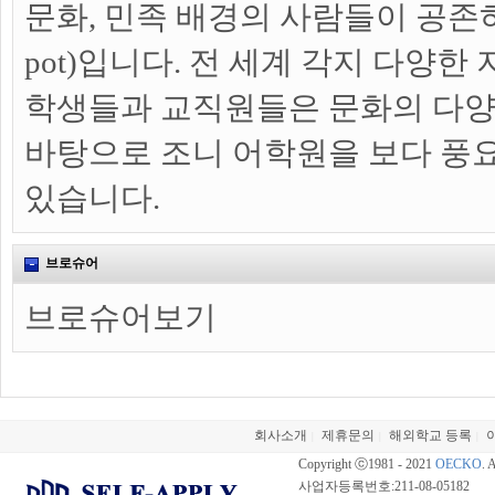
문화, 민족 배경의 사람들이 공존하는
pot)입니다. 전 세계 각지 다양한
학생들과 교직원들은 문화의 다
바탕으로 조니 어학원을 보다 풍
있습니다.
브로슈어
브로슈어보기
회사소개
제휴문의
해외학교 등록
|
|
|
Copyright ⓒ1981 - 2021
OECKO
. 
사업자등록번호:211-08-05182