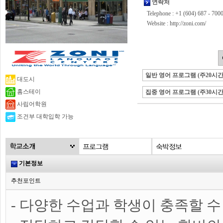
연락처
Telephone : +1 (604) 687 - 700
Website :
http://zoni.com/
일반 영어 프로그램 (주20시간
대도시
홈스테이
집중 영어 프로그램 (주30시간
사립어학원
조건부 대학입학 가능
기본정보
추천포인트
- 다양한 수업과 학생이 충족할 