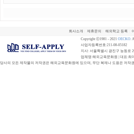
회사소개
제휴문의
해외학교 등록
|
|
|
Copyright ⓒ1981 - 2021
OECKO
. 
사업자등록번호:211-08-05182
지사: 서울특별시 광진구 능동로 20
업체명:해외교육문화원 | 대표:최미선 |
당사의 모든 제작물의 저작권은 해외교육문화원에 있으며, 무단 복제나 도용은 저작권법(