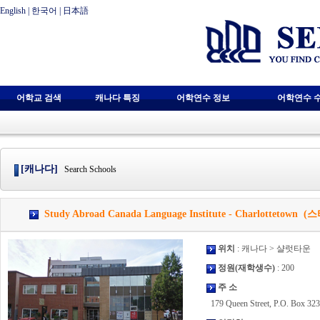
English
|
한국어
|
日本語
어학교 검색
캐나다 특징
어학연수 정보
어학연수 
[캐나다]
Search Schools
Study Abroad Canada Language Institute - Charlot
위치
: 캐나다 > 샬럿타운
정원(재학생수)
: 200
주 소
179 Queen Street, P.O. Box 323