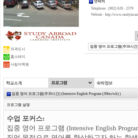
연락처
Telephone : (902) 628 - 2379
Website :
http://www.studyincan
집중 영어 프로그램(주30시간
외곽도시
홈스테이
사립어학원
집중 영어 프로그램(주30시간) (Intensive English Program (30hrs/wk) )
프로그램 설명
수업 포커스:
집중 영어 프로그램 (Intensive English Pro
직업 목적으로 영어를 향상하고자 하는 학생