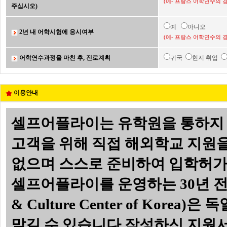
(예- 프랑스 어학연수의 
주십시오)
예
아니오
2년 내 어학시험에 응시여부
(예- 프랑스 어학연수의 
어학연수과정을 마친 후, 진로계획
귀국
현지 취업
이용안내
셀프어플라이는 유학원을 통하지 
고객을 위해 직접 해외학교 지원
없으며 스스로 준비하여 입학허가서
셀프어플라이를 운영하는 30년 전통의
& Culture Center of Ko
맡길 수 있습니다.
작성하신 지원서