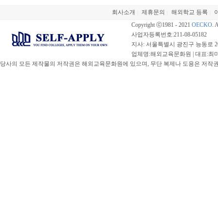
회사소개
제휴문의
해외학교 등록
|
|
|
Copyright ⓒ1981 - 2021
OECKO
. 
사업자등록번호:211-08-05182
지사: 서울특별시 광진구 능동로 20
업체명:해외교육문화원 | 대표:최미선 |
당사의 모든 제작물의 저작권은 해외교육문화원에 있으며, 무단 복제나 도용은 저작권법(