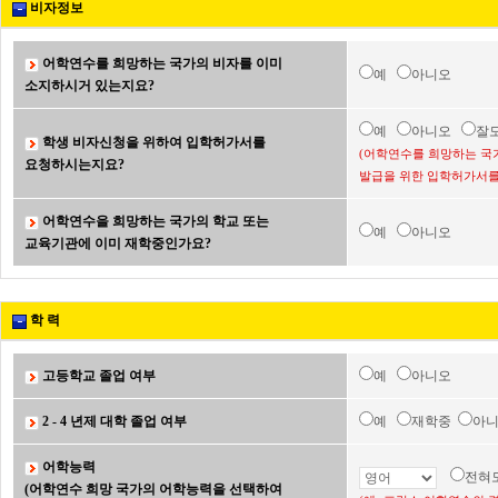
비자정보
어학연수를 희망하는 국가의 비자를 이미
예
아니오
소지하시거 있는지요?
예
아니오
잘
학생 비자신청을 위하여 입학허가서를
(어학연수를 희망하는 국
요청하시는지요?
발급을 위한 입학허가서를
어학연수을 희망하는 국가의 학교 또는
예
아니오
교육기관에 이미 재학중인가요?
학 력
고등학교 졸업 여부
예
아니오
2 - 4 년제 대학 졸업 여부
예
재학중
아
어학능력
전혀
(어학연수 희망 국가의 어학능력을 선택하여