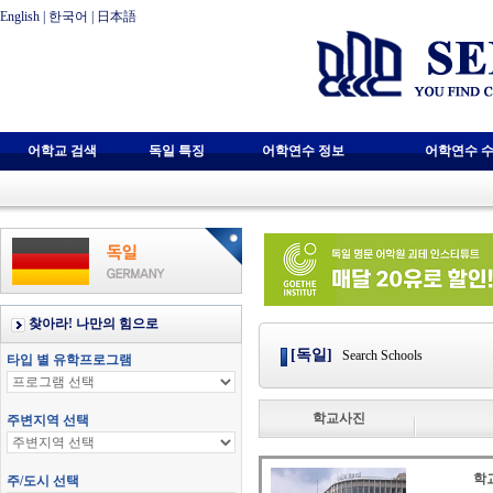
English
|
한국어
|
日本語
어학교 검색
독일 특징
어학연수 정보
어학연수 수
[독일]
Search Schools
학교사진
학교