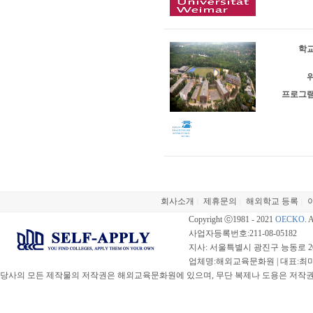
학교
위
프로그램
회사소개
제휴문의
해외학교 등록
|
|
|
Copyright ⓒ1981 - 2021
OECKO
. 
사업자등록번호:211-08-05182
지사: 서울특별시 광진구 능동로 20
업체명:해외교육문화원 | 대표:최미선 |
당사의 모든 제작물의 저작권은 해외교육문화원에 있으며, 무단 복제나 도용은 저작권법(