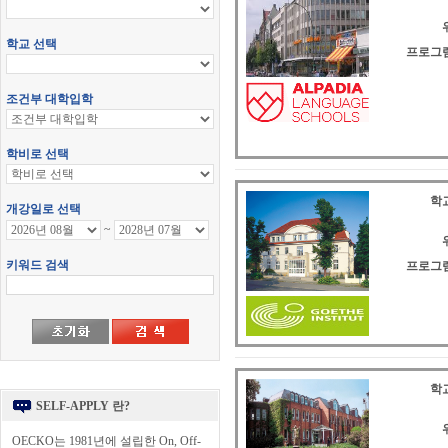
프로그램
학교
프로그램
학교
SELF-APPLY 란?
OECKO는 1981년에 설립한 On, Off-