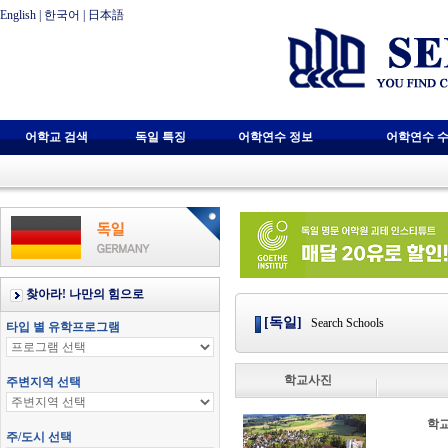
English
|
한국어
|
日本語
어학교 검색
독일 특징
어학연수 정보
어학연수 수
[독일]
Search Schools
학교사진
학교