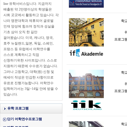
line 유학서비스입니다. 지금까지
배출된 약 2만명이상의 학생들은
사회 곳곳에서 활동하고 있습니다. 각
나라 명문대학과 제휴되어 글로벌
학교
인재 양성에 힘쓰며 정직과 성실을
기초 삼아 오직 한 길만
위
걸어왔습니다. 미국, 캐나다, 영국,
프로그램
호주 뉴질랜드,일본, 독일, 스페인,
프랑스 등 유럽에서 어학연수를
스스로 계획하시고 직접
신청하기위한 사이트입니다. 스스로
지원하기 때문에 수수료가 없습니다.
그러나 고등학교, 대학(원) 신청 및
학교
에세이 작성은 민감한 사항이므로
유료로 진행가능합니다. 어학연수
위
입학허가서는 3일~14일 안에 받을 수
프로그램
있습니다.
유학 프로그램
단기 어학연수프로그램
학교