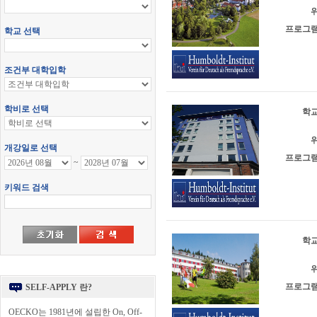
위
프로그램
학교
위
프로그램
학교
위
프로그램
SELF-APPLY 란?
OECKO는 1981년에 설립한 On, Off-