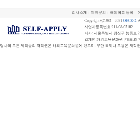
회사소개
제휴문의
해외학교 등록
|
|
|
Copyright ⓒ1981 - 2021
OECKO
. 
사업자등록번호:211-08-05182
지사: 서울특별시 광진구 능동로 20
업체명:해외교육문화원 | 대표:최미선 |
당사의 모든 제작물의 저작권은 해외교육문화원에 있으며, 무단 복제나 도용은 저작권법(