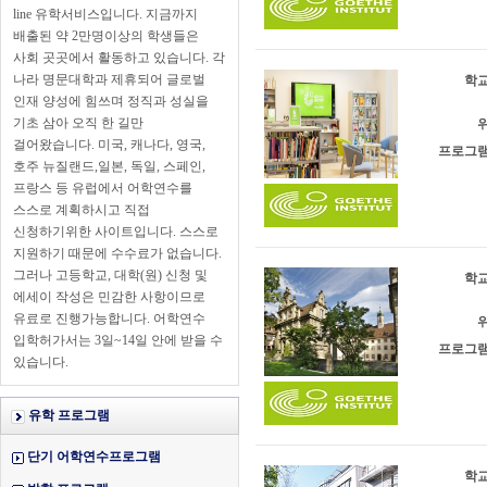
line 유학서비스입니다. 지금까지
배출된 약 2만명이상의 학생들은
사회 곳곳에서 활동하고 있습니다. 각
나라 명문대학과 제휴되어 글로벌
학교
인재 양성에 힘쓰며 정직과 성실을
기초 삼아 오직 한 길만
위
걸어왔습니다. 미국, 캐나다, 영국,
프로그램
호주 뉴질랜드,일본, 독일, 스페인,
프랑스 등 유럽에서 어학연수를
스스로 계획하시고 직접
신청하기위한 사이트입니다. 스스로
지원하기 때문에 수수료가 없습니다.
그러나 고등학교, 대학(원) 신청 및
학교
에세이 작성은 민감한 사항이므로
유료로 진행가능합니다. 어학연수
위
입학허가서는 3일~14일 안에 받을 수
프로그램
있습니다.
유학 프로그램
단기 어학연수프로그램
학교