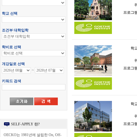
위
프로그램
학교
위
프로그램
학교
위
프로그램
SELF-APPLY 란?
OECKO는 1981년에 설립한 On, Off-