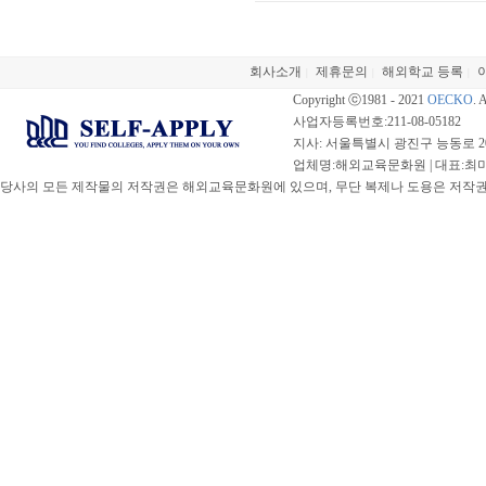
회사소개
제휴문의
해외학교 등록
|
|
|
Copyright ⓒ1981 - 2021
OECKO
. 
사업자등록번호:211-08-05182
지사: 서울특별시 광진구 능동로 20
업체명:해외교육문화원 | 대표:최미선 |
당사의 모든 제작물의 저작권은 해외교육문화원에 있으며, 무단 복제나 도용은 저작권법(