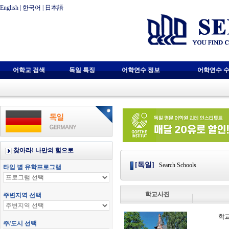
English
|
한국어
|
日本語
어학교 검색
독일 특징
어학연수 정보
어학연수 수
[독일]
Search Schools
학교사진
학교