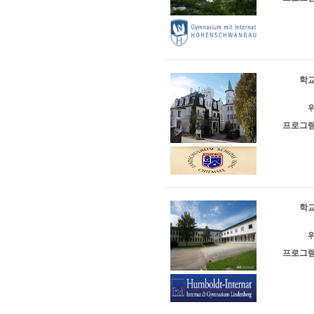
학교
위
프로그램
학교
위
프로그램