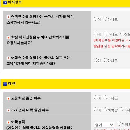
비자정보
어학연수를 희망하는 국가의 비자를 이미
예
아니오
소지하시거 있는지요?
예
아니오
잘
학생 비자신청을 위하여 입학허가서를
(어학연수를 희망하는 국
요청하시는지요?
발급을 위한 입학허가서를
어학연수을 희망하는 국가의 학교 또는
예
아니오
교육기관에 이미 재학중인가요?
학 력
고등학교 졸업 여부
예
아니오
2 - 4 년제 대학 졸업 여부
예
재학중
아
어학능력
전혀
(어학연수 희망 국가의 어학능력을 선택하여