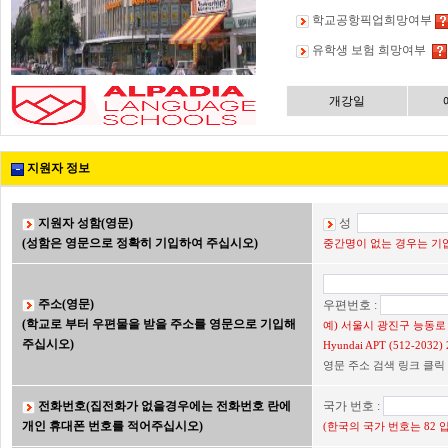
학교공항픽업희망여부
유학생 보험 희망여부
개강일
지원자 정보
지원자 성함(영문)
성
(성함은 영문으로 정확히 기입하여 주십시오)
중간명이 없는 경우는 기입
주소(영문)
우편번호 :
(학교로 부터 우편물을 받을 주소를 영문으로 기입해
예) 서울시 광진구 능동로 2
주십시오)
Hyundai APT (512-203
영문 주소 검색 링크 클릭
전화번호(집전화가 없을경우에는 전화번호 란에
국가 번호 :
개인 휴대폰 번호를 적어주십시오)
(한국의 국가 번호는 82 