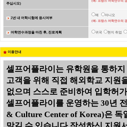
(예- 프랑스 어학연수의 
주십시오)
예
아니오
2년 내 어학시험에 응시여부
(예- 프랑스 어학연수의 
어학연수과정을 마친 후, 진로계획
귀국
현지 취업
이용안내
셀프어플라이는 유학원을 통하지 
고객을 위해 직접 해외학교 지원
없으며 스스로 준비하여 입학허가서
셀프어플라이를 운영하는 30년 전통의
& Culture Center of Ko
맡길 수 있습니다.
작성하신 지원서