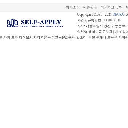
회사소개
제휴문의
해외학교 등록
|
|
|
Copyright ⓒ1981 - 2021
OECKO
. 
사업자등록번호:211-08-05182
지사: 서울특별시 광진구 능동로 20
업체명:해외교육문화원 | 대표:최미선 |
당사의 모든 제작물의 저작권은 해외교육문화원에 있으며, 무단 복제나 도용은 저작권법(