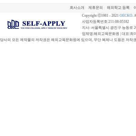
회사소개
제휴문의
해외학교 등록
|
|
|
Copyright ⓒ1981 - 2021
OECKO
. 
사업자등록번호:211-08-05182
지사: 서울특별시 광진구 능동로 20
업체명:해외교육문화원 | 대표:최미선 |
당사의 모든 제작물의 저작권은 해외교육문화원에 있으며, 무단 복제나 도용은 저작권법(