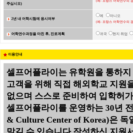
(예- 프랑스 어학연수의 
주십시오)
예
아니오
2년 내 어학시험에 응시여부
(예- 프랑스 어학연수의 
어학연수과정을 마친 후, 진로계획
귀국
현지 취업
이용안내
셀프어플라이는 유학원을 통하지 
고객을 위해 직접 해외학교 지원
없으며 스스로 준비하여 입학허가서
셀프어플라이를 운영하는 30년 전통의
& Culture Center of Ko
맡길 수 있습니다.
작성하신 지원서