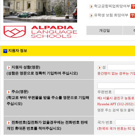
학교공항픽업희망여부
유학생 보험 희망여부
개강일
지원자 정보
지원자 성함(영문)
성
(성함은 영문으로 정확히 기입하여 주십시오)
중간명이 없는 경우는 기입
주소(영문)
우편번호 :
(학교로 부터 우편물을 받을 주소를 영문으로 기입해
예) 서울시 광진구 능동로 2
주십시오)
Hyundai APT (512-203
영문 주소 검색 링크 클릭
전화번호(집전화가 없을경우에는 전화번호 란에
국가 번호 :
개인 휴대폰 번호를 적어주십시오)
(한국의 국가 번호는 82 