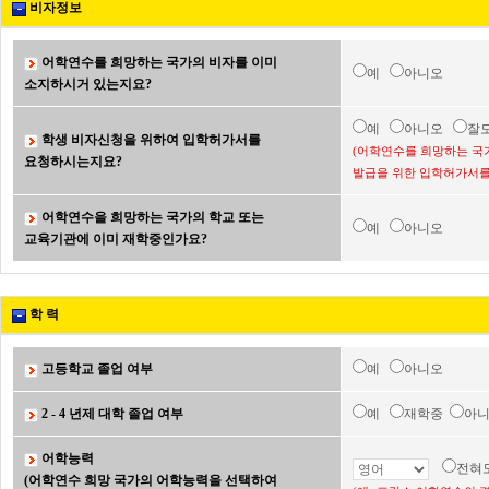
비자정보
어학연수를 희망하는 국가의 비자를 이미
예
아니오
소지하시거 있는지요?
예
아니오
잘
학생 비자신청을 위하여 입학허가서를
(어학연수를 희망하는 국
요청하시는지요?
발급을 위한 입학허가서를
어학연수을 희망하는 국가의 학교 또는
예
아니오
교육기관에 이미 재학중인가요?
학 력
고등학교 졸업 여부
예
아니오
2 - 4 년제 대학 졸업 여부
예
재학중
아
어학능력
전혀
(어학연수 희망 국가의 어학능력을 선택하여