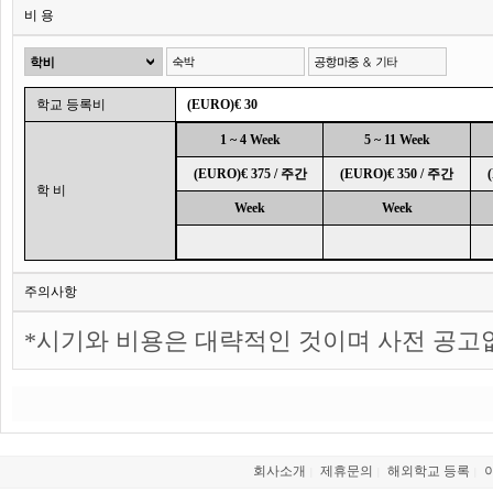
비 용
학교 등록비
(EURO)€ 30
1 ~ 4 Week
5 ~ 11 Week
(EURO)€ 375 / 주간
(EURO)€ 350 / 주간
학 비
Week
Week
주의사항
*시기와 비용은 대략적인 것이며 사전 공고
회사소개
제휴문의
해외학교 등록
|
|
|