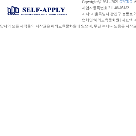
Copyright ⓒ1981 - 2021
OECKO
. 
사업자등록번호:211-08-05182
지사: 서울특별시 광진구 능동로 20
업체명:해외교육문화원 | 대표:최미선 |
당사의 모든 제작물의 저작권은 해외교육문화원에 있으며, 무단 복제나 도용은 저작권법(