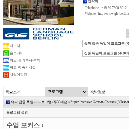
연락처
Telephone : +49 30 7800 8912
Website :
http://www.gls-berlin.
슈퍼 집중 독일어 프로그램 (주
대도시
홈스테이
집중 독일어 프로그램 (주20레
학교 내 기숙사/숙박
학교 밖 숙박시설
사립어학원
슈퍼 집중 독일어 프로그램 (주30레슨) (Super Intensive German Courses (30lesson
프로그램 설명
수업 포커스 :