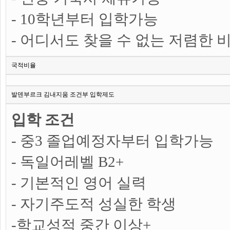
- 10학년부터 입학가능
- 어디서도 찾을 수 없는 저렴한
국적비율
발덴부르크 김내지움 조건부 입학제도
입학 조건
- 중3 졸업예정자부터 입학가능
- 독일어레벨 B2+
- 기본적인 영어 실력
- 자기주도적 성실한 학생
-학교성적 중간 이상+