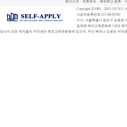
회사소개
제휴문의
해외학교 등록
|
|
|
Copyright ⓒ1981 - 2021
OECKO
. 
사업자등록번호:211-08-05182
지사: 서울특별시 광진구 능동로 20
업체명:해외교육문화원 | 대표:최미선 |
당사의 모든 제작물의 저작권은 해외교육문화원에 있으며, 무단 복제나 도용은 저작권법(