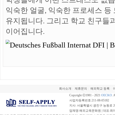
익숙한 얼굴, 익숙한 프로세스 등
유지됩니다. 그리고 학교 친구들
이어집니다.
회사소개
제휴문의
해외학교 등록
|
|
|
Copyright ⓒ1981 - 2021
OECKO
. 
사업자등록번호:211-08-05182
지사: 서울특별시 광진구 능동로 20
업체명:해외교육문화원 | 대표:최미선 |