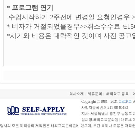
* 프로그램 연기
수업시작하기 2주전에 변경일 요청인경우 >>
* 비자가 거절되었을경우>>취소수수료 ∈15
*시기와 비용은 대략적인 것이며 사전 공고
회사소개
제휴문의
해외학교 등록
|
|
|
Copyright ⓒ1981 - 2021
OECKO
. 
사업자등록번호:211-08-05182
지사: 서울특별시 광진구 능동로 20
업체명:해외교육문화원 | 대표:최미선 |
당사의 모든 제작물의 저작권은 해외교육문화원에 있으며, 무단 복제나 도용은 저작권법(