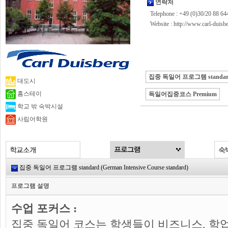
연락처
Telephone : +49 (0)30/20 88 64
Website :
http://www.carl-duis
집중 독일어 프로그램 standar
대도시
홈스테이
독일어집중코스 Premium
학교 밖 숙박시설
사립어학원
집중 독일어 프로그램 standard (German Intensive Course standard)
프로그램 설명
수업 포커스 :
집중 독일어 코스는 학생들이 비즈니스, 학업