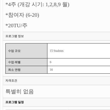
*4주 (개강 시기: 1,2,8,9 월)
*참여자 (6-20)
*20TU/주
프로그램 정보
수업 규모
15 Students
수업 레벨
6
최소 연령
16
자격조건
특별히 없음
프로그램 일정