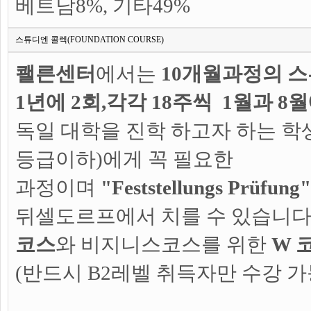
베트남8%, 기타49%
스튜디엔 콜렉(FOUNDATION COURSE)
쾔른센터
에서는
10개월과정의 
1년에 2회,각각 18주씩 1월과 8
독일 대학을 진학 하고자 하는 학생(
등급이하)에게 꼭 필요한
과정이며
"Feststellungs
Prüfung"
뒤셀도르프에서 치를 수 있습니다
코스
와 비지니스코스를 위한
W 
(반드시 B2레벨 취득자만 수강 가