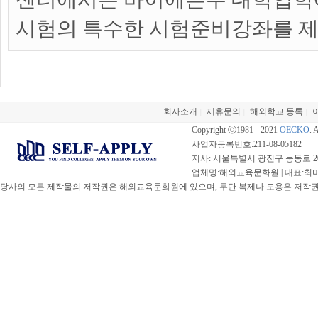
시험의 특수한 시험준비강좌를 제
회사소개
제휴문의
해외학교 등록
|
|
|
Copyright ⓒ1981 - 2021
OECKO
. 
사업자등록번호:211-08-05182
지사: 서울특별시 광진구 능동로 20
업체명:해외교육문화원 | 대표:최미선 |
당사의 모든 제작물의 저작권은 해외교육문화원에 있으며, 무단 복제나 도용은 저작권법(